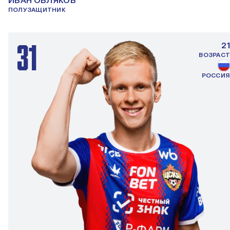
ИВАН ОБЛЯКОВ
ПОЛУЗАЩИТНИК
31
21
ВОЗРАСТ
РОССИЯ