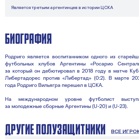
Является третьим аргентинцев в истории ЦСКА
БИОГРАФИЯ
Родриго является воспитанником одного из старейш
футбольных клубов Аргентины «Росарио Сентраль
за который он дебютировал в 2018 году в матче Куб
Либертадорес против «Либертад» (0:2). В марте 20
года Родриго Вильягра перешел в ЦСКА.
На международном уровне футболист выступ
за молодежные сборные Аргентины (U-20) и (U-23).
ДРУГИЕ ПОЛУЗАЩИТНИКИ
ВСЕ ИГРО