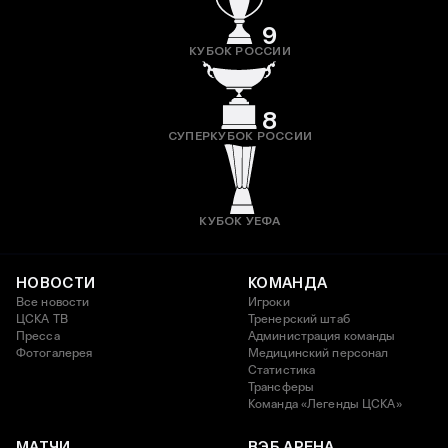
9
КУБОК РОССИИ
8
СУПЕРКУБОК РОССИИ
КУБОК УЕФА
НОВОСТИ
КОМАНДА
Все новости
Игроки
ЦСКА ТВ
Тренерский штаб
Пресса
Администрация команды
Фотогалерея
Медицинский персонал
Статистика
Трансферы
Команда «Легенды ЦСКА»
МАТЧИ
ВЭБ АРЕНА