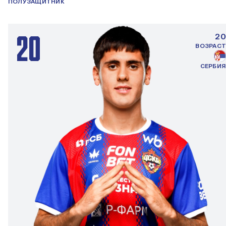
ПОЛУЗАЩИТНИК
20
20
ВОЗРАСТ
СЕРБИЯ