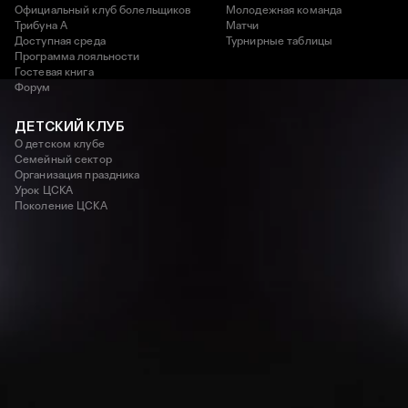
Официальный клуб болельщиков
Молодежная команда
Трибуна А
Матчи
Доступная среда
Турнирные таблицы
Программа лояльности
Гостевая книга
Форум
ДЕТСКИЙ КЛУБ
О детском клубе
Семейный сектор
Организация праздника
Урок ЦСКА
Поколение ЦСКА