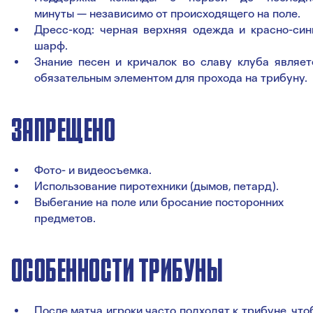
минуты — независимо от происходящего на поле.
Дресс-код: черная верхняя одежда и красно-син
шарф.
Знание песен и кричалок во славу клуба являет
обязательным элементом для прохода на трибуну.
ЗАПРЕЩЕНО
Фото- и видеосъемка.
Использование пиротехники (дымов, петард).
Выбегание на поле или бросание посторонних
предметов.
ОСОБЕННОСТИ ТРИБУНЫ
После матча игроки часто подходят к трибуне, что