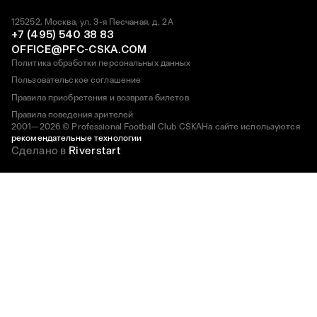
125252, Москва, ул. 3-я Песчаная, д. 2А
+7 (495) 540 38 83
OFFICE@PFC-CSKA.COM
Политика обработки персональных данных
Пользовательское соглашение
Правила приобретения и возврата билетов
Правила поведения зрителей
2001—2026 © Professional Football Club CSKA
На сайте используются
рекомендательные технологии
Сделано в
Riverstart