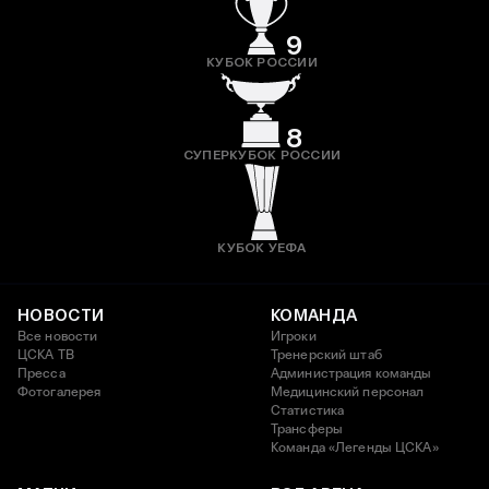
9
КУБОК РОССИИ
8
СУПЕРКУБОК РОССИИ
КУБОК УЕФА
НОВОСТИ
КОМАНДА
Все новости
Игроки
ЦСКА ТВ
Тренерский штаб
Пресса
Администрация команды
Фотогалерея
Медицинский персонал
Статистика
Трансферы
Команда «Легенды ЦСКА»