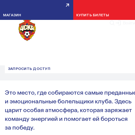
МАГАЗИН
КУПИТЬ БИЛЕТЫ
Войт
ТРИБУНА А
ТРИБУНА «А» НА «ВЭБ АРЕНЕ» — СЕРДЦЕ ПОДДЕРЖКИ ПФ
ЦСКА!
ЗАПРОСИТЬ ДОСТУП
Это место, где собираются самые преданны
и эмоциональные болельщики клуба. Здесь
царит особая атмосфера, которая заряжает
команду энергией и помогает ей бороться
за победу.