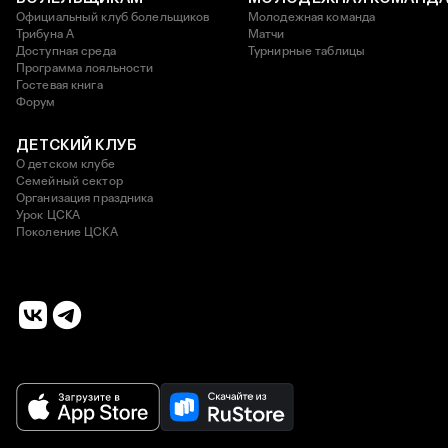
Официальный клуб болельщиков
Молодежная команда
Трибуна А
Матчи
Доступная среда
Турнирные таблицы
Программа лояльности
Гостевая книга
Форум
ДЕТСКИЙ КЛУБ
О детском клубе
Семейный сектор
Организация праздника
Урок ЦСКА
Поколение ЦСКА