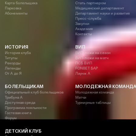
Карта болельщика
Стать партнером
Парковка
Медицинский департамент
Абонементы
Департамент науки и развития
Пресс-служба
Закупки
Академия
Контакты
ИСТОРИЯ
ВИП
История клуба
ВИП-ложи на сезон
Титулы
ВИП-ложи на матч
Рекорды
ПСБ ВИП
Легенды
FONBET БАР
От А до Я
Лаунж A
БОЛЕЛЬЩИКАМ
МОЛОДЕЖНАЯ КОМАНД
Официальный клуб болельщиков
Молодежная команда
Трибуна А
Матчи
Доступная среда
Турнирные таблицы
Программа лояльности
Гостевая книга
Форум
ДЕТСКИЙ КЛУБ