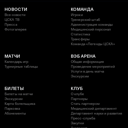
НОВОСТИ
КОМАНДА
Все новости
Игроки
ЦСКА ТВ
Тренерский штаб
Пресса
Администрация команды
Фотогалерея
Медицинский персонал
Статистика
Трансферы
Команда «Легенды ЦСКА»
МАТЧИ
ВЭБ АРЕНА
Календарь игр
Общая информация
Турнирные таблицы
Проведение мероприятий
Услуги в день матча
Экскурсии
БИЛЕТЫ
КЛУБ
Билеты на матчи
О клубе
Экскурсии
Партнеры
Карта болельщика
Стать партнером
Парковка
Медицинский департамент
Абонементы
Департамент науки и развития
Пресс-служба
Закупки