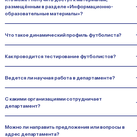
размещённым в разделе «Информационно-
образовательные материалы»?
Что такое динамический профиль футболиста?
Как проводится тестирование футболистов?
Ведется ли научная работа в департаменте?
С какими организациями сотрудничает
департамент?
Можно ли направить предложения или вопросы в
адрес департамента?