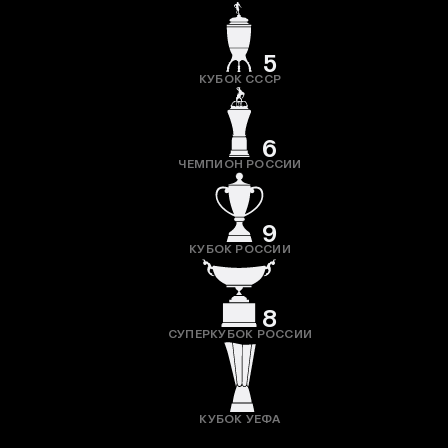
5
КУБОК СССР
6
ЧЕМПИОН РОССИИ
9
КУБОК РОССИИ
8
СУПЕРКУБОК РОССИИ
КУБОК УЕФА