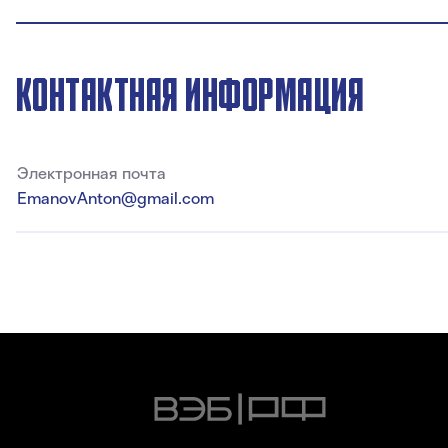
КОНТАКТНАЯ ИНФОРМАЦИЯ
Электронная почта
EmanovAnton@gmail.com