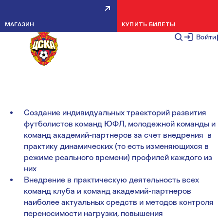
ЦЕЛИ И ЗАДАЧИ
ПЕРСОНАЛ
НАУЧНЫЕ ПУБЛИКАЦИИ
МАГАЗИН
КУПИТЬ БИЛЕТЫ
ЦЕЛИ И ЗАДАЧИ
Войти
КЛЮЧЕВЫЕ ЦЕЛИ:
Создание индивидуальных траекторий развития
футболистов команд ЮФЛ, молодежной команды и
команд академий-партнеров за счет внедрения в
практику динамических (то есть изменяющихся в
режиме реального времени) профилей каждого из
них
Внедрение в практическую деятельность всех
команд клуба и команд академий-партнеров
наиболее актуальных средств и методов контроля
переносимости нагрузки, повышения