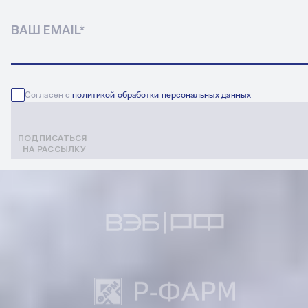
ВАШ EMAIL
*
Согласен с
политикой обработки персональных данных
ПОДПИСАТЬСЯ
НА РАССЫЛКУ