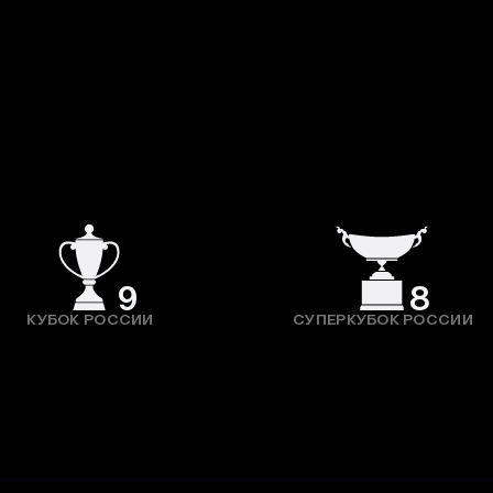
9
8
КУБОК РОССИИ
СУПЕРКУБОК РОССИИ