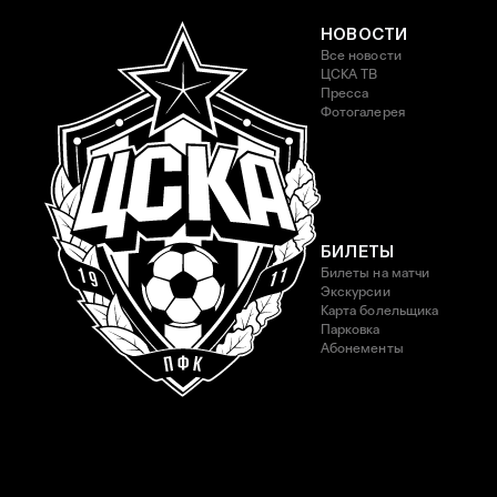
НОВОСТИ
Все новости
ЦСКА ТВ
Пресса
Фотогалерея
БИЛЕТЫ
Билеты на матчи
Экскурсии
Карта болельщика
Парковка
Абонементы