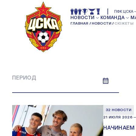
ВСЕ НОВОСТИ
СТАТЬИ
CSKA TV
ПР
ПФК ЦСКА —
СЮЖЕТЫ
НОВОСТИ
КОМАНДА
М
ГЛАВНАЯ
НОВОСТИ
СЮЖЕТЫ
ПЕРИОД
32 НОВОСТИ
21 ИЮЛЯ 2026
НАЧИНАЕМ 