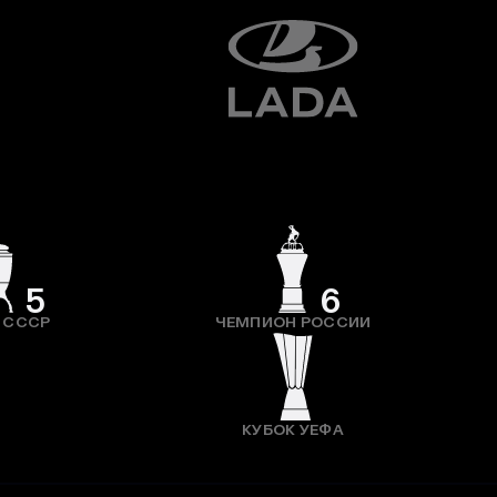
5
6
 СССР
ЧЕМПИОН РОССИИ
КУБОК УЕФА