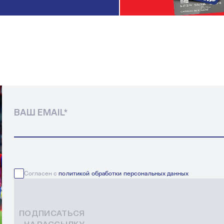
ВАШ EMAIL
*
Согласен с
политикой обработки персональных данных
ПОДПИСАТЬСЯ