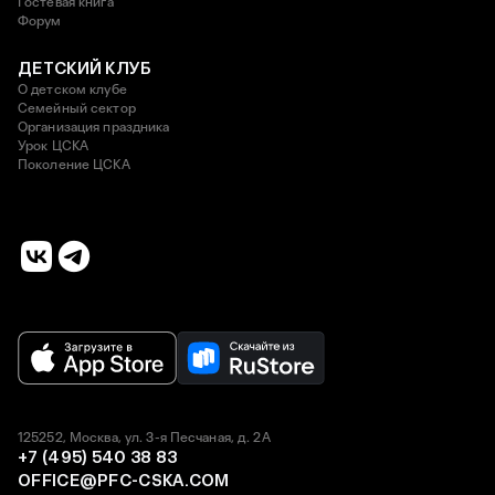
Гостевая книга
Форум
ДЕТСКИЙ КЛУБ
О детском клубе
Семейный сектор
Организация праздника
Урок ЦСКА
Поколение ЦСКА
125252, Москва, ул. 3-я Песчаная, д. 2А
+7 (495) 540 38 83
OFFICE@PFC-CSKA.COM