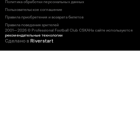
Политика обработки персональных данных
Пользовательское соглашение
Правила приобретения и возврата билетов
Правила поведения зрителей
2001—2026 © Professional Football Club CSKA
На сайте используются
рекомендательные технологии
Сделано в
Riverstart