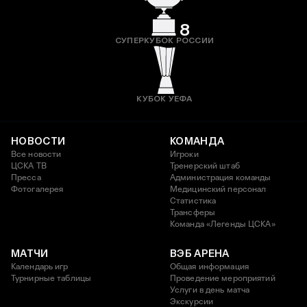
8
СУПЕРКУБОК РОССИИ
КУБОК УЕФА
НОВОСТИ
КОМАНДА
Все новости
Игроки
ЦСКА ТВ
Тренерский штаб
Пресса
Администрация команды
Фотогалерея
Медицинский персонал
Статистика
Трансферы
Команда «Легенды ЦСКА»
МАТЧИ
ВЭБ АРЕНА
Календарь игр
Общая информация
Турнирные таблицы
Проведение мероприятий
Услуги в день матча
Экскурсии