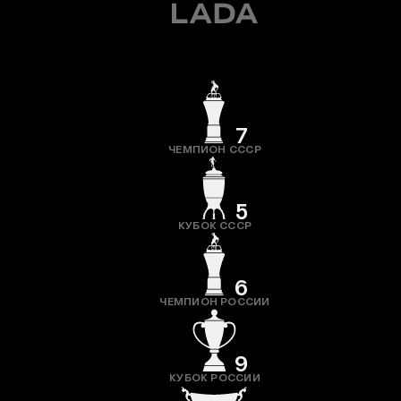
7
ЧЕМПИОН СССР
5
КУБОК СССР
6
ЧЕМПИОН РОССИИ
9
КУБОК РОССИИ