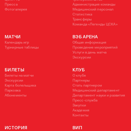
Пресса
Администрация команды
Фотогалерея
Медицинский персонал
Статистика
Трансферы
Команда «Легенды ЦСКА»
МАТЧИ
ВЭБ АРЕНА
Календарь игр
Общая информация
Турнирные таблицы
Проведение мероприятий
Услуги в день матча
Экскурсии
БИЛЕТЫ
КЛУБ
Билеты на матчи
О клубе
Экскурсии
Партнеры
Карта болельщика
Стать партнером
Парковка
Медицинский департамент
Абонементы
Департамент науки и развития
Пресс-служба
Закупки
Академия
Контакты
ИСТОРИЯ
ВИП