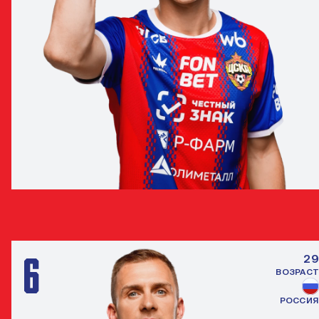
МАТВЕЙ КИСЛЯК
ПОЛУЗАЩИТНИК
6
29
ВОЗРАСТ
РОССИЯ