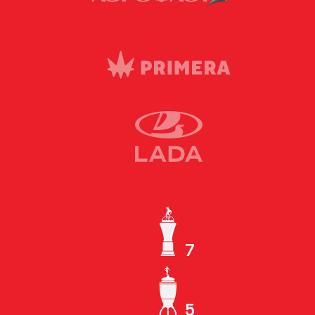
7
ЧЕМПИОН СССР
5