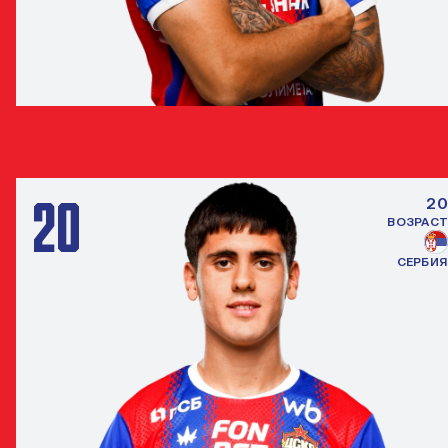
МАТЕУС АЛВЕС
ПОЛУЗАЩИТНИК
20
20
ВОЗРАСТ
СЕРБИЯ