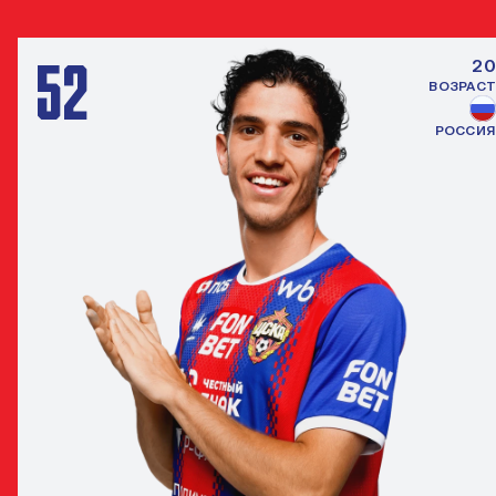
52
20
ВОЗРАСТ
РОССИЯ