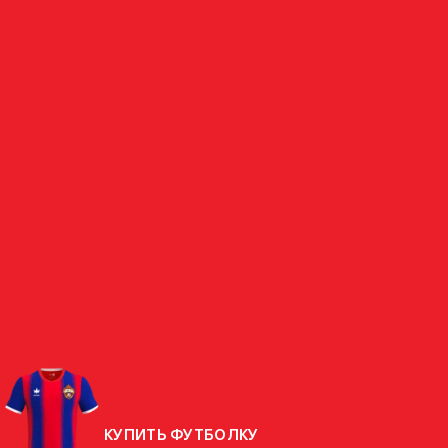
ПОЛУЗАЩИТНИК
ЭНРИКЕ
ФАБИАНО ДО КАРМО
БРАЗИЛИЯ
СТРАНА
РОДИЛСЯ
09.11.2006 (19 ЛЕТ)
РОСТ
173 СМ
ВЕС
69,8 КГ
КУПИТЬ ФУТБОЛКУ