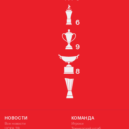
КУБОК СССР
6
ЧЕМПИОН РОССИИ
9
КУБОК РОССИИ
8
СУПЕРКУБОК РОССИИ
КУБОК УЕФА
НОВОСТИ
КОМАНДА
Все новости
Игроки
ЦСКА ТВ
Тренерский штаб