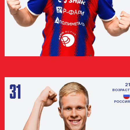
ИВАН ОБЛЯКОВ
ПОЛУЗАЩИТНИК
31
21
ВОЗРАСТ
РОССИЯ