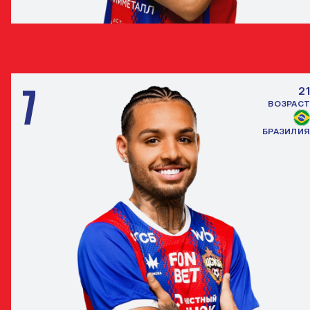
АРТЕМ БАНДИКЯН
ПОЛУЗАЩИТНИК
7
21
ВОЗРАСТ
БРАЗИЛИЯ