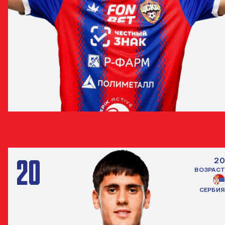
ЭНРИКЕ ФАБИАНО ДО КАРМО
ПОЛУЗАЩИТНИК
20
20
ВОЗРАСТ
СЕРБИЯ