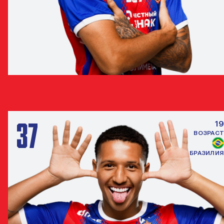
МАТЕУС АЛВЕС
ПОЛУЗАЩИТНИК
37
19
ВОЗРАСТ
БРАЗИЛИЯ