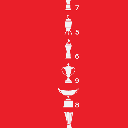
7
ЧЕМПИОН СССР
5
КУБОК СССР
6
ЧЕМПИОН РОССИИ
9
КУБОК РОССИИ
8
СУПЕРКУБОК РОССИИ