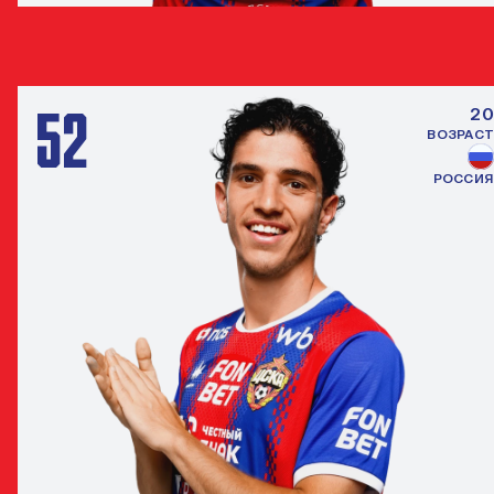
ДАНИЛА КОЗЛОВ
ПОЛУЗАЩИТНИК
52
20
ВОЗРАСТ
РОССИЯ