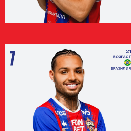
АРТЕМ БАНДИКЯН
ПОЛУЗАЩИТНИК
7
21
ВОЗРАСТ
БРАЗИЛИЯ