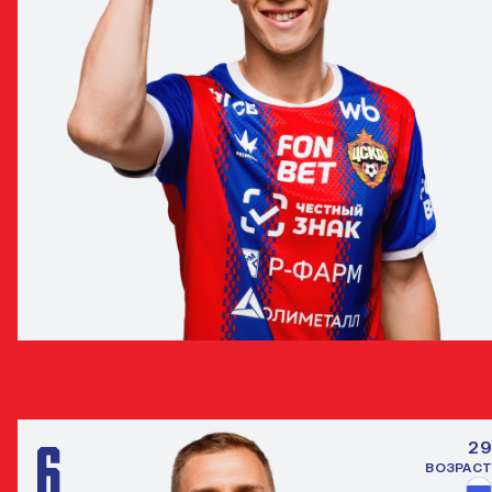
МАТВЕЙ КИСЛЯК
ПОЛУЗАЩИТНИК
6
29
ВОЗРАСТ