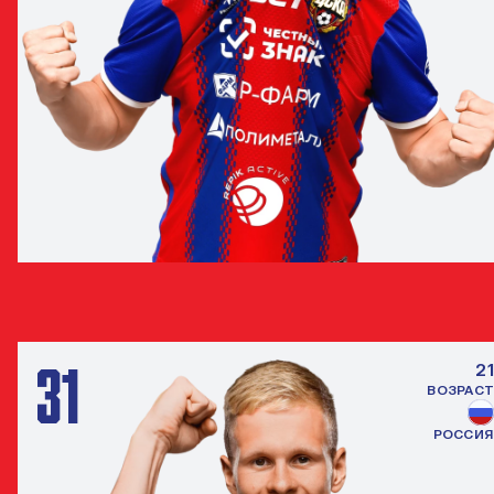
ИВАН ОБЛЯКОВ
ПОЛУЗАЩИТНИК
31
21
ВОЗРАСТ
РОССИЯ