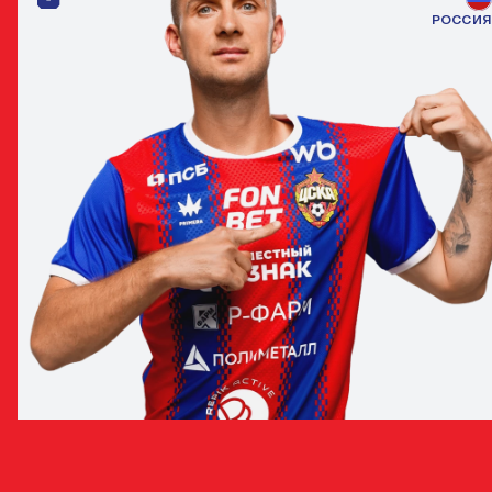
РОССИЯ
ДМИТРИЙ БАРИНОВ
ПОЛУЗАЩИТНИК