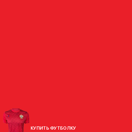
ПОЛУЗАЩИТНИК
АЛЕКСАНДР
ГОЛОВИН
РОССИЯ
СТРАНА
РОДИЛСЯ
30.05.1996 (30 ЛЕТ)
РОСТ
180 СМ
ВЕС
69 КГ
КУПИТЬ ФУТБОЛКУ