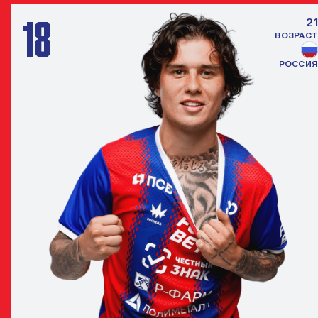
18
21
ВОЗРАСТ
РОССИЯ