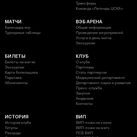
Трансферы
Команда «Легенды ЦСКА»
МАТЧИ
ВЭБ АРЕНА
Календарь игр
Общая информация
Турнирные таблицы
Проведение мероприятий
Услуги в день матча
Экскурсии
БИЛЕТЫ
КЛУБ
Билеты на матчи
О клубе
Экскурсии
Партнеры
Карта болельщика
Стать партнером
Парковка
Медицинский департамент
Абонементы
Департамент науки и развития
Пресс-служба
Закупки
Академия
Контакты
ИСТОРИЯ
ВИП
История клуба
ВИП-ложи на сезон
Титулы
ВИП-ложи на матч
Рекорды
ПСБ ВИП