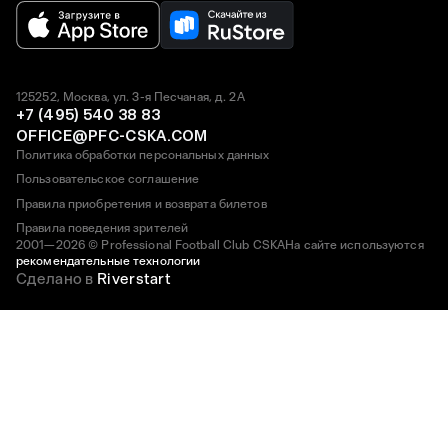
125252, Москва, ул. 3-я Песчаная, д. 2А
+7 (495) 540 38 83
OFFICE@PFC-CSKA.COM
Политика обработки персональных данных
Пользовательское соглашение
Правила приобретения и возврата билетов
Правила поведения зрителей
2001—2026 © Professional Football Club CSKA
На сайте используются
рекомендательные технологии
Сделано в
Riverstart