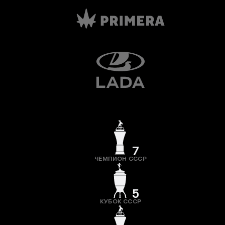
7
ЧЕМПИОН СССР
5
КУБОК СССР