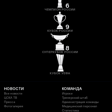
6
ЧЕМПИОН РОССИИ
9
КУБОК РОССИИ
8
СУПЕРКУБОК РОССИИ
КУБОК УЕФА
НОВОСТИ
КОМАНДА
Все новости
Игроки
ЦСКА ТВ
Тренерский штаб
Пресса
Администрация команды
Фотогалерея
Медицинский персонал
Статистика