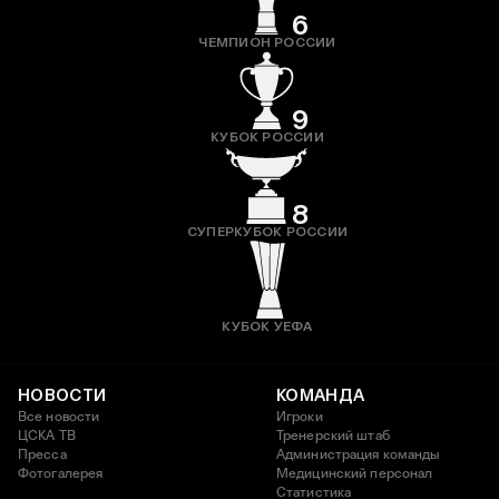
6
ЧЕМПИОН РОССИИ
9
КУБОК РОССИИ
8
СУПЕРКУБОК РОССИИ
КУБОК УЕФА
НОВОСТИ
КОМАНДА
Все новости
Игроки
ЦСКА ТВ
Тренерский штаб
Пресса
Администрация команды
Фотогалерея
Медицинский персонал
Статистика