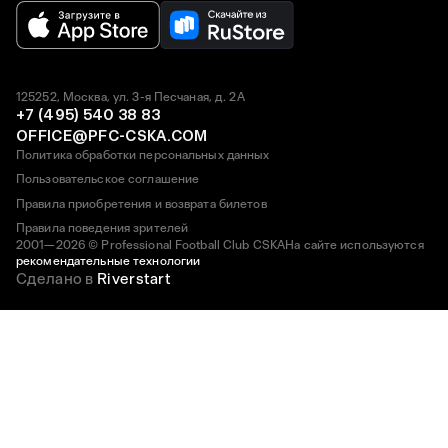
125252, Москва, ул. 3-я Песчаная, д. 2А
+7 (495) 540 38 83
OFFICE@PFC-CSKA.COM
Политика обработки персональных данных
Пользовательское соглашение
Правила приобретения и возврата билетов
Правила поведения зрителей
2001—2026 © Professional Football Club CSKA
На сайте используются
рекомендательные технологии
Сделано в
Riverstart