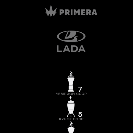
7
ЧЕМПИОН СССР
5
КУБОК СССР