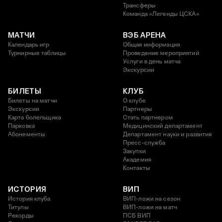
Трансферы
Команда «Легенды ЦСКА»
МАТЧИ
ВЭБ АРЕНА
Календарь игр
Общая информация
Турнирные таблицы
Проведение мероприятий
Услуги в день матча
Экскурсии
БИЛЕТЫ
КЛУБ
Билеты на матчи
О клубе
Экскурсии
Партнеры
Карта болельщика
Стать партнером
Парковка
Медицинский департамент
Абонементы
Департамент науки и развития
Пресс-служба
Закупки
Академия
Контакты
ИСТОРИЯ
ВИП
История клуба
ВИП-ложи на сезон
Титулы
ВИП-ложи на матч
Рекорды
ПСБ ВИП