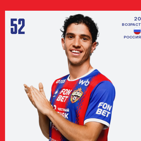
52
20
ВОЗРАСТ
РОССИЯ