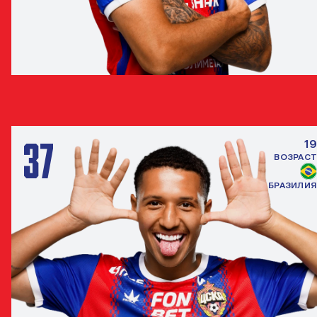
МАТЕУС АЛВЕС
ПОЛУЗАЩИТНИК
37
19
ВОЗРАСТ
БРАЗИЛИЯ