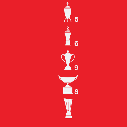
5
КУБОК СССР
6
ЧЕМПИОН РОССИИ
9
КУБОК РОССИИ
8
СУПЕРКУБОК РОССИИ
КУБОК УЕФА