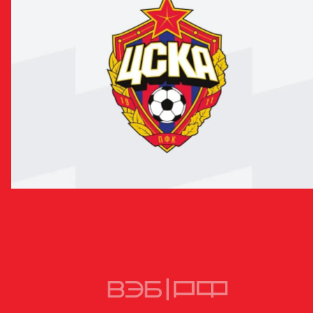
Ярослав Арбузов переходит в «Балтику»
13 ЯНВАРЯ 2024 13:25