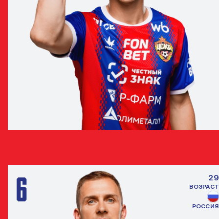
МАТВЕЙ КИСЛЯК
ПОЛУЗАЩИТНИК
6
29
ВОЗРАСТ
РОССИЯ