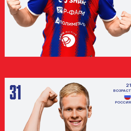
ИВАН ОБЛЯКОВ
ПОЛУЗАЩИТНИК
31
21
ВОЗРАСТ
РОССИЯ