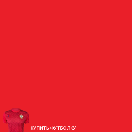
ПОЛУЗАЩИТНИК
ЯРОСЛАВ
АРБУЗОВ
РОССИЯ
СТРАНА
РОДИЛСЯ
12.01.2004 (22 ГОДА)
РОСТ
176 СМ
ВЕС
71.3 КГ
КУПИТЬ ФУТБОЛКУ