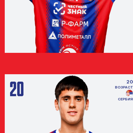
ЭНРИКЕ ФАБИАНО ДО КАРМО
ПОЛУЗАЩИТНИК
20
20
ВОЗРАСТ
СЕРБИЯ