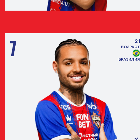
АРТЕМ БАНДИКЯН
ПОЛУЗАЩИТНИК
7
21
ВОЗРАСТ
БРАЗИЛИЯ