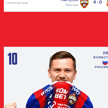
ПФК ЦСКА
4 : 0
ТОВАРИЩЕСКИЕ
Москва
ДРУГИЕ ПОЛУЗАЩИТНИКИ
ВСЕ ИГРО
10
28
ВОЗРАСТ
РОССИЯ