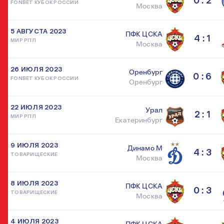
0 : 2
FONBET КУБОК РОССИИ
Москва
5 АВГУСТА 2023
ПФК ЦСКА
4 : 1
МИР РПЛ
Москва
26 ИЮЛЯ 2023
Оренбург
0 : 6
FONBET КУБОК РОССИИ
Оренбург
22 ИЮЛЯ 2023
Урал
2 : 1
МИР РПЛ
Екатеринбург
9 ИЮЛЯ 2023
Динамо М
4 : 3
ТОВАРИЩЕСКИЕ
Москва
8 ИЮЛЯ 2023
ПФК ЦСКА
0 : 3
ТОВАРИЩЕСКИЕ
Москва
4 ИЮЛЯ 2023