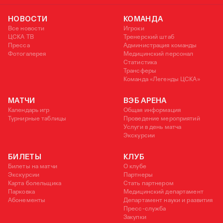
НОВОСТИ
КОМАНДА
Все новости
Игроки
ЦСКА ТВ
Тренерский штаб
Пресса
Администрация команды
Фотогалерея
Медицинский персонал
Статистика
Трансферы
Команда «Легенды ЦСКА»
МАТЧИ
ВЭБ АРЕНА
Календарь игр
Общая информация
Турнирные таблицы
Проведение мероприятий
Услуги в день матча
Экскурсии
БИЛЕТЫ
КЛУБ
Билеты на матчи
О клубе
Экскурсии
Партнеры
Карта болельщика
Стать партнером
Парковка
Медицинский департамент
Абонементы
Департамент науки и развития
Пресс-служба
Закупки