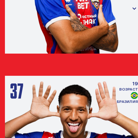
МАТЕУС АЛВЕС
ПОЛУЗАЩИТНИК
37
19
ВОЗРАСТ
БРАЗИЛИЯ