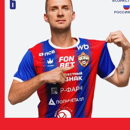
6
ВОЗРАСТ
РОССИЯ
ДМИТРИЙ БАРИНОВ
ПОЛУЗАЩИТНИК