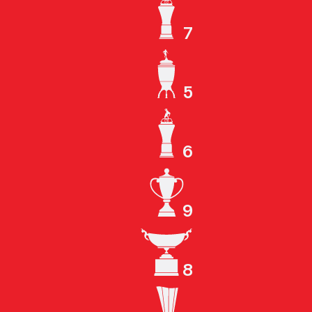
7
ЧЕМПИОН СССР
5
КУБОК СССР
6
ЧЕМПИОН РОССИИ
9
КУБОК РОССИИ
8
СУПЕРКУБОК РОССИИ