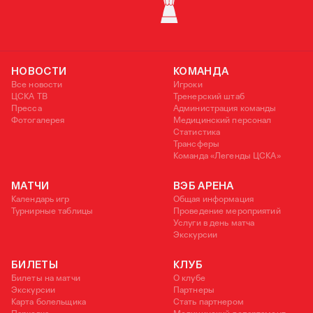
КУБОК УЕФА
НОВОСТИ
КОМАНДА
Все новости
Игроки
ЦСКА ТВ
Тренерский штаб
Пресса
Администрация команды
Фотогалерея
Медицинский персонал
Статистика
Трансферы
Команда «Легенды ЦСКА»
МАТЧИ
ВЭБ АРЕНА
Календарь игр
Общая информация
Турнирные таблицы
Проведение мероприятий
Услуги в день матча
Экскурсии
БИЛЕТЫ
КЛУБ
Билеты на матчи
О клубе
Экскурсии
Партнеры
Карта болельщика
Стать партнером