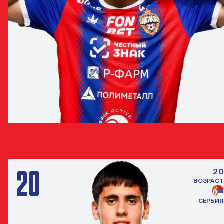
ЭНРИКЕ ФАБИАНО ДО КАРМО
ПОЛУЗАЩИТНИК
20
20
ВОЗРАСТ
СЕРБИЯ