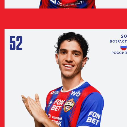
ДАНИЛА КОЗЛОВ
ПОЛУЗАЩИТНИК
52
20
ВОЗРАСТ
РОССИЯ