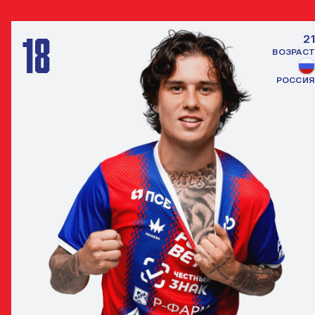
18
21
ВОЗРАСТ
РОССИЯ