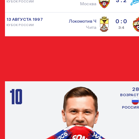
3 : 2
КУБОК РОССИИ
Москва
13 АВГУСТА 1997
0 : 0
Локомотив Ч
КУБОК РОССИИ
Чита
3:4
ДРУГИЕ ПОЛУЗАЩИТНИКИ
ВСЕ ИГРО
10
28
ВОЗРАСТ
РОССИЯ