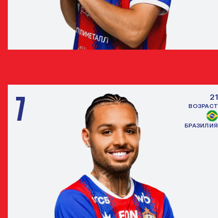
АРТЕМ БАНДИКЯН
ПОЛУЗАЩИТНИК
7
21
ВОЗРАСТ
БРАЗИЛИЯ