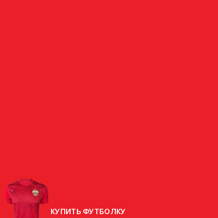
ПОЛУЗАЩИТНИК
АГЕЕВ
РОССИЯ
СТРАНА
РОДИЛСЯ
25.09.1976 (49 ЛЕТ)
РОСТ
178 СМ
ВЕС
68 КГ
КУПИТЬ ФУТБОЛКУ