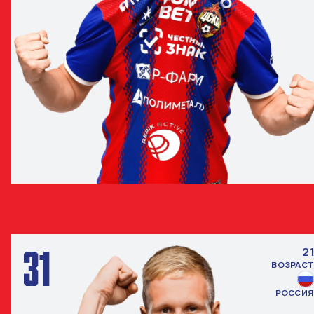
ИВАН ОБЛЯКОВ
ПОЛУЗАЩИТНИК
31
21
ВОЗРАСТ
РОССИЯ