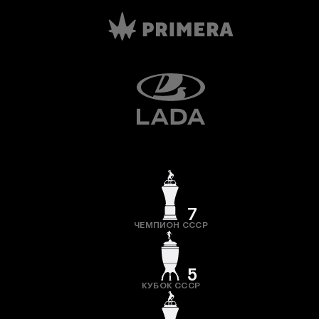
7
ЧЕМПИОН СССР
5
КУБОК СССР