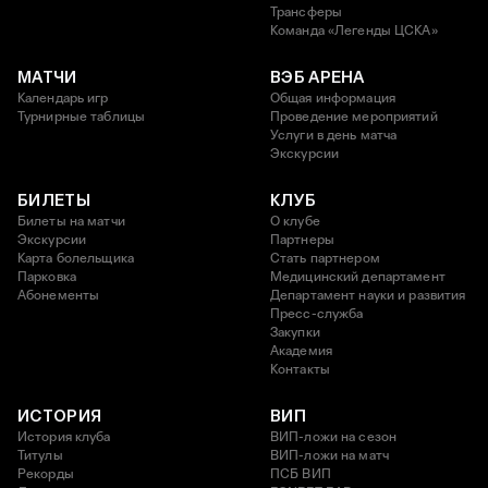
Трансферы
Команда «Легенды ЦСКА»
МАТЧИ
ВЭБ АРЕНА
Календарь игр
Общая информация
Турнирные таблицы
Проведение мероприятий
Услуги в день матча
Экскурсии
БИЛЕТЫ
КЛУБ
Билеты на матчи
О клубе
Экскурсии
Партнеры
Карта болельщика
Стать партнером
Парковка
Медицинский департамент
Абонементы
Департамент науки и развития
Пресс-служба
Закупки
Академия
Контакты
ИСТОРИЯ
ВИП
История клуба
ВИП-ложи на сезон
Титулы
ВИП-ложи на матч
Рекорды
ПСБ ВИП