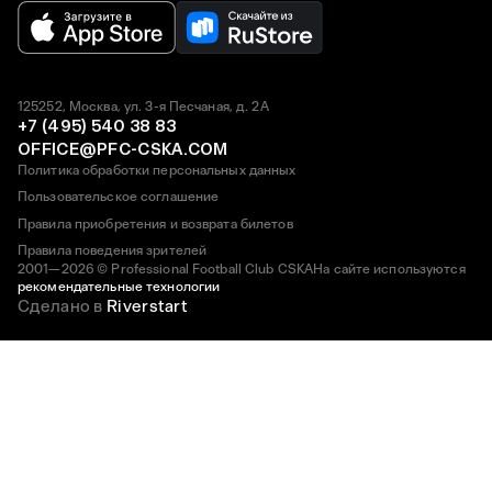
125252, Москва, ул. 3-я Песчаная, д. 2А
+7 (495) 540 38 83
OFFICE@PFC-CSKA.COM
Политика обработки персональных данных
Пользовательское соглашение
Правила приобретения и возврата билетов
Правила поведения зрителей
2001—2026 © Professional Football Club CSKA
На сайте используются
рекомендательные технологии
Сделано в
Riverstart