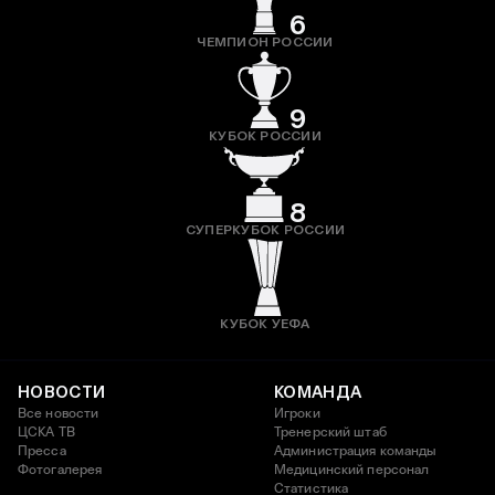
6
ЧЕМПИОН РОССИИ
9
КУБОК РОССИИ
8
СУПЕРКУБОК РОССИИ
КУБОК УЕФА
НОВОСТИ
КОМАНДА
Все новости
Игроки
ЦСКА ТВ
Тренерский штаб
Пресса
Администрация команды
Фотогалерея
Медицинский персонал
Статистика