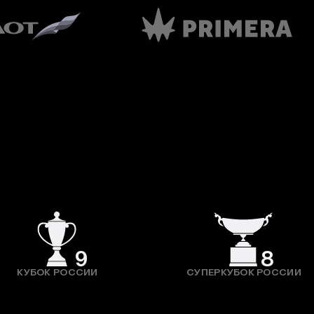
9
8
КУБОК РОССИИ
СУПЕРКУБОК РОССИИ