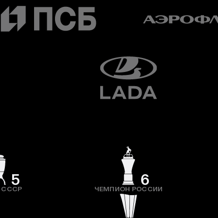
5
6
 СССР
ЧЕМПИОН РОССИИ