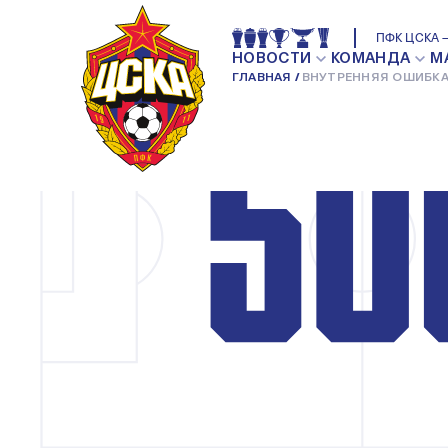
ПФК ЦСКА —
НОВОСТИ
КОМАНДА
М
ГЛАВНАЯ
ВНУТРЕННЯЯ ОШИБКА