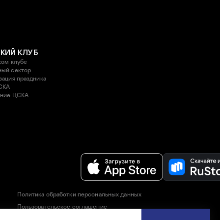
КИЙ КЛУБ
ком клубе
ый сектор
зация праздника
СКА
ние ЦСКА
Политика обработки персональных данных
Пользовательское соглашение
Правила приобретения и возврата билетов