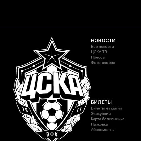
НОВОСТИ
Все новости
ЦСКА ТВ
Пресса
Фотогалерея
БИЛЕТЫ
Билеты на матчи
Экскурсии
Карта болельщика
Парковка
Абонементы