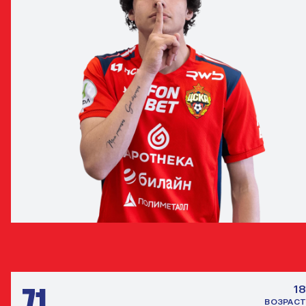
САРКИС ТВЕРИТНЕВ
ЗАЩИТНИК
71
18
ВОЗРАСТ