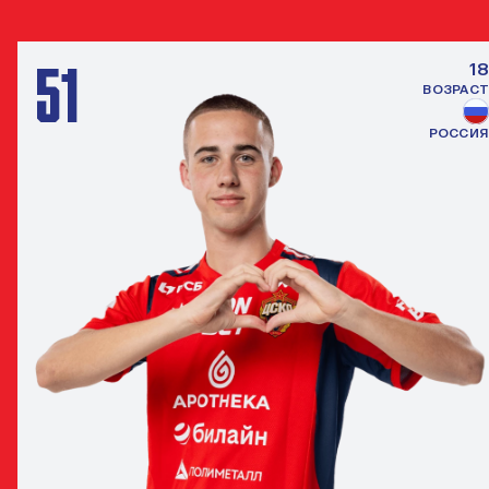
51
18
ВОЗРАСТ
РОССИЯ