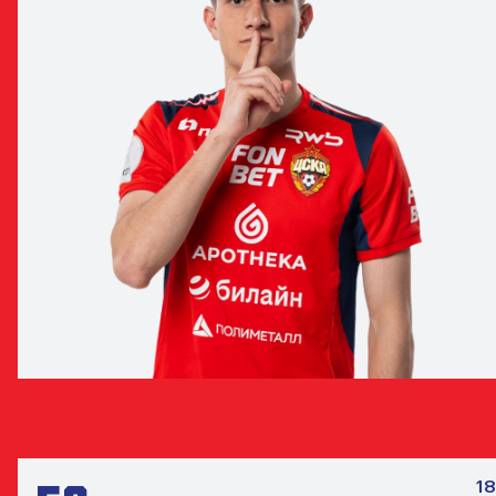
СЕМЁН НИКОЛАЕВ
ЗАЩИТНИК
18