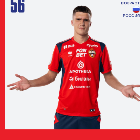
56
ВОЗРАСТ
РОССИЯ
ФИЛИПП НАСОНКИН
ЗАЩИТНИК