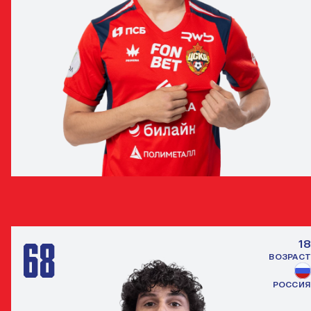
ДАВИД ГОНЧАРОВ
ЗАЩИТНИК
68
18
ВОЗРАСТ
РОССИЯ