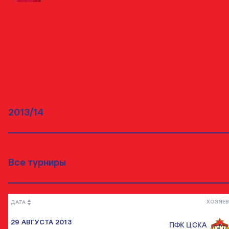
МАТЧИ
ВСЕ МАТЧИ
ХОЗЯЕВ
ДАТА
29 АВГУСТА 2013
ПФК ЦСКА