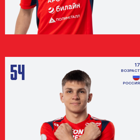
МАКСИМ БОРЗОВ
ЗАЩИТНИК
54
17
ВОЗРАСТ
РОССИЯ