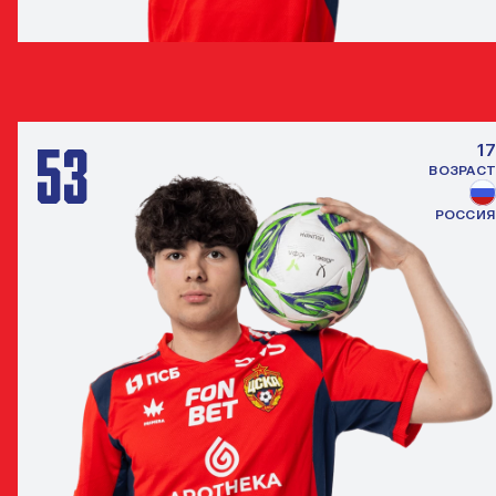
ТИМОФЕЙ КОСТОГРЫЗ
ЗАЩИТНИК
53
17
ВОЗРАСТ
РОССИЯ