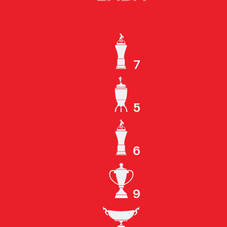
7
ЧЕМПИОН СССР
5
КУБОК СССР
6
ЧЕМПИОН РОССИИ
9
КУБОК РОССИИ