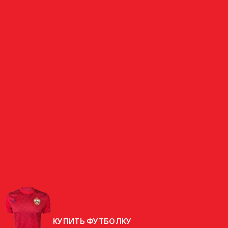
ЗАЩИТНИК
ПОЛЮТКИН
РОССИЯ
СТРАНА
РОДИЛСЯ
02.02.1993 (33 ГОДА)
РОСТ
191 СМ
ВЕС
82 КГ
КУПИТЬ ФУТБОЛКУ