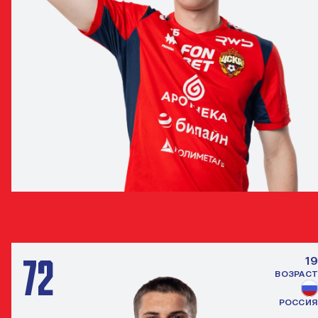
ПАВЕЛ ФИЛЮШИН
ЗАЩИТНИК
72
19
ВОЗРАСТ
РОССИЯ