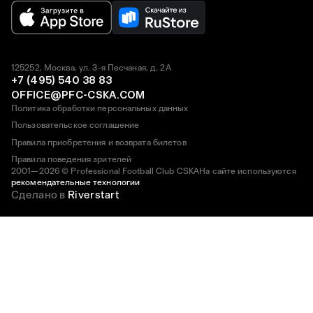
125252, Москва, ул. 3-я Песчаная, д. 2А
+7 (495) 540 38 83
OFFICE@PFC-CSKA.COM
Политика обработки персональных данных
Пользовательское соглашение
Правила приобретения и возврата билетов
Правила поведения зрителей
2001—2026 © Professional Football Club CSKA
На сайте используются
рекомендательные технологии
Сделано в
Riverstart