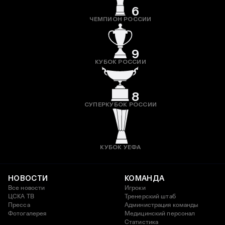
6
ЧЕМПИОН РОССИИ
9
КУБОК РОССИИ
8
СУПЕРКУБОК РОССИИ
КУБОК УЕФА
НОВОСТИ
КОМАНДА
Все новости
Игроки
ЦСКА ТВ
Тренерский штаб
Пресса
Администрация команды
Фотогалерея
Медицинский персонал
Статистика