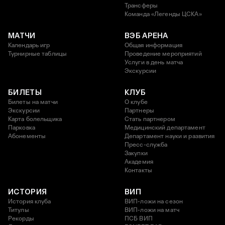
Трансферы
Команда «Легенды ЦСКА»
МАТЧИ
ВЭБ АРЕНА
Календарь игр
Общая информация
Турнирные таблицы
Проведение мероприятий
Услуги в день матча
Экскурсии
БИЛЕТЫ
КЛУБ
Билеты на матчи
О клубе
Экскурсии
Партнеры
Карта болельщика
Стать партнером
Парковка
Медицинский департамент
Абонементы
Департамент науки и развития
Пресс-служба
Закупки
Академия
Контакты
ИСТОРИЯ
ВИП
История клуба
ВИП-ложи на сезон
Титулы
ВИП-ложи на матч
Рекорды
ПСБ ВИП