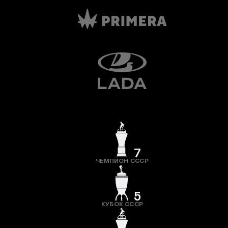
7
ЧЕМПИОН СССР
5
КУБОК СССР