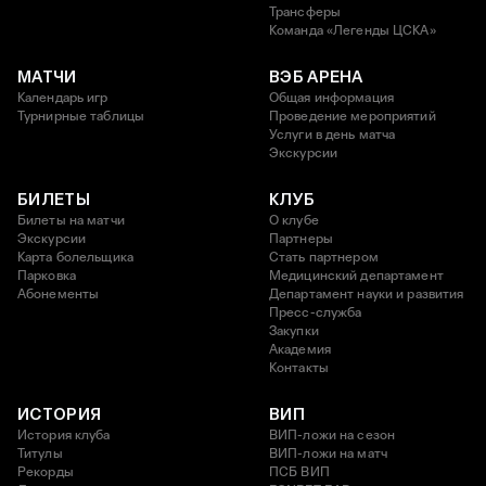
Трансферы
Команда «Легенды ЦСКА»
МАТЧИ
ВЭБ АРЕНА
Календарь игр
Общая информация
Турнирные таблицы
Проведение мероприятий
Услуги в день матча
Экскурсии
БИЛЕТЫ
КЛУБ
Билеты на матчи
О клубе
Экскурсии
Партнеры
Карта болельщика
Стать партнером
Парковка
Медицинский департамент
Абонементы
Департамент науки и развития
Пресс-служба
Закупки
Академия
Контакты
ИСТОРИЯ
ВИП
История клуба
ВИП-ложи на сезон
Титулы
ВИП-ложи на матч
Рекорды
ПСБ ВИП