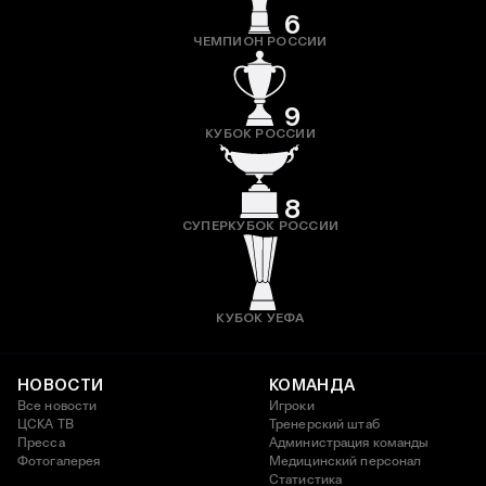
6
ЧЕМПИОН РОССИИ
9
КУБОК РОССИИ
8
СУПЕРКУБОК РОССИИ
КУБОК УЕФА
НОВОСТИ
КОМАНДА
Все новости
Игроки
ЦСКА ТВ
Тренерский штаб
Пресса
Администрация команды
Фотогалерея
Медицинский персонал
Статистика