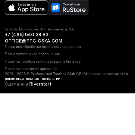
125252, Москва, ул. 3-я Песчаная, д. 2А
+7 (495) 540 38 83
OFFICE@PFC-CSKA.COM
Политика обработки персональных данных
Пользовательское соглашение
Правила приобретения и возврата билетов
Правила поведения зрителей
2001—2026 © Professional Football Club CSKA
На сайте используются
рекомендательные технологии
Сделано в
Riverstart