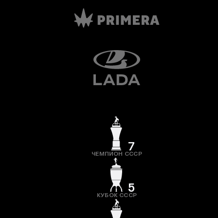
7
ЧЕМПИОН СССР
5
КУБОК СССР