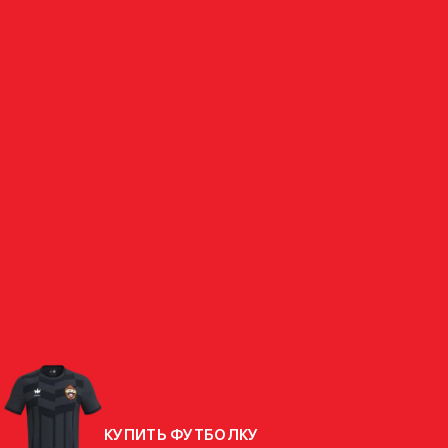
ВРАТАРЬ
НИКОЛАЙ
БАРОВСКИЙ
РОССИЯ
СТРАНА
РОДИЛСЯ
05.09.2006 (19 ЛЕТ)
РОСТ
192 СМ
ВЕС
89 КГ
КУПИТЬ ФУТБОЛКУ