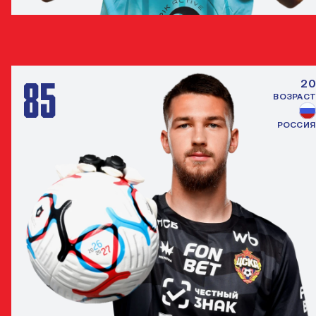
МАКСИМ БОРИСКО
ВРАТАРЬ
85
20
ВОЗРАСТ
РОССИЯ