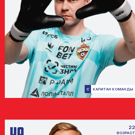
C
КАПИТАН КОМАНДЫ
ИГОРЬ АКИНФЕЕВ
ВРАТАРЬ
49
22
ВОЗРАСТ