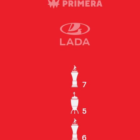
7
ЧЕМПИОН СССР
5
КУБОК СССР
6