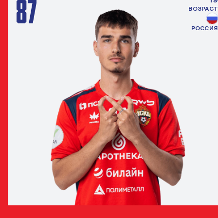
87
ВОЗРАСТ
РОССИЯ
АРТЁМ ПОНОМАРЧУК