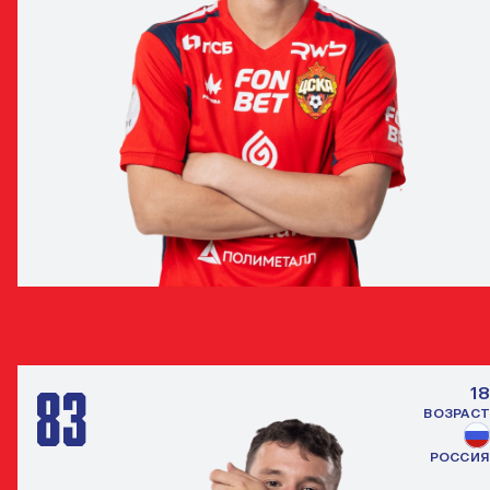
ТАМЕРЛАН ШАНХОЕВ
ПОЛУЗАЩИТНИК
83
18
ВОЗРАСТ
РОССИЯ