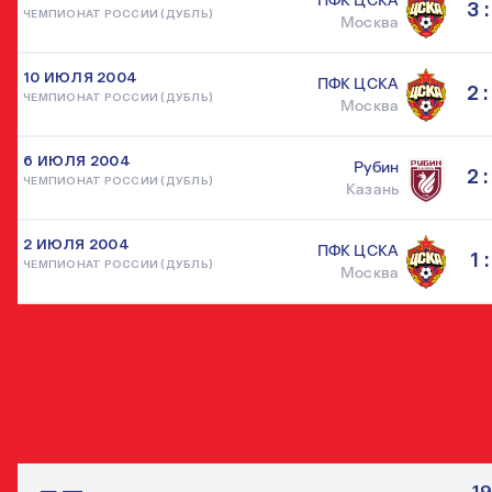
ПФК ЦСКА
3 :
ЧЕМПИОНАТ РОССИИ (ДУБЛЬ)
Москва
10 ИЮЛЯ 2004
ПФК ЦСКА
2 :
ЧЕМПИОНАТ РОССИИ (ДУБЛЬ)
Москва
6 ИЮЛЯ 2004
Рубин
2 :
ЧЕМПИОНАТ РОССИИ (ДУБЛЬ)
Казань
2 ИЮЛЯ 2004
ПФК ЦСКА
1 :
ЧЕМПИОНАТ РОССИИ (ДУБЛЬ)
Москва
ДРУГИЕ ПОЛУЗАЩИТНИКИ
ВСЕ ИГРО
19