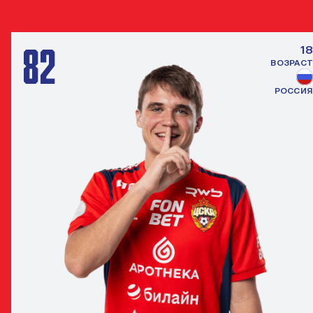
ПОЛУЗАЩИТНИК
82
18
ВОЗРАСТ
РОССИЯ