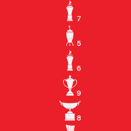
7
ЧЕМПИОН СССР
5
КУБОК СССР
6
ЧЕМПИОН РОССИИ
9
КУБОК РОССИИ
8
СУПЕРКУБОК РОССИИ