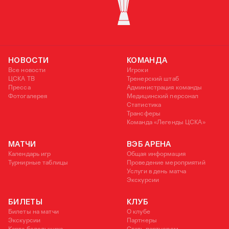
КУБОК УЕФА
НОВОСТИ
КОМАНДА
Все новости
Игроки
ЦСКА ТВ
Тренерский штаб
Пресса
Администрация команды
Фотогалерея
Медицинский персонал
Статистика
Трансферы
Команда «Легенды ЦСКА»
МАТЧИ
ВЭБ АРЕНА
Календарь игр
Общая информация
Турнирные таблицы
Проведение мероприятий
Услуги в день матча
Экскурсии
БИЛЕТЫ
КЛУБ
Билеты на матчи
О клубе
Экскурсии
Партнеры