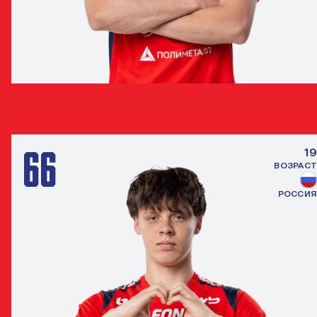
ТИМУР ХУЖАХМЕТОВ
ПОЛУЗАЩИТНИК
66
19
ВОЗРАСТ
РОССИЯ