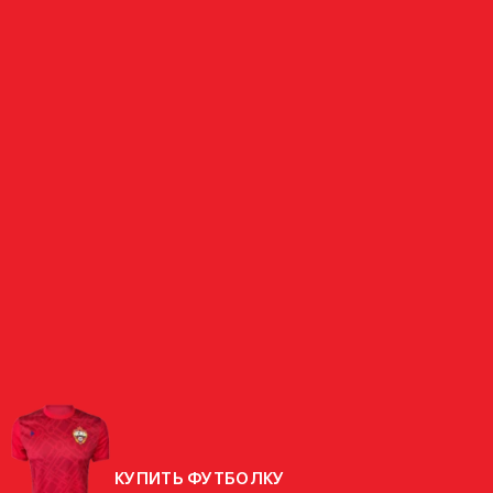
ПОЛУЗАЩИТНИК
КАТОЛИКОВ
РОССИЯ
СТРАНА
РОДИЛСЯ
03.06.1986 (40 ЛЕТ)
РОСТ
181 СМ
ВЕС
71 КГ
КУПИТЬ ФУТБОЛКУ