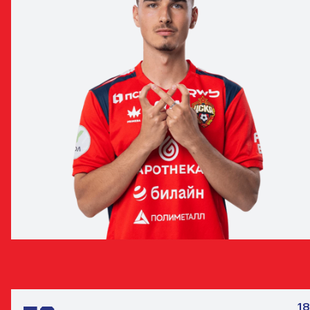
АРТЁМ ПОНОМАРЧУК
ПОЛУЗАЩИТНИК
18