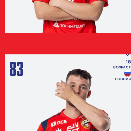
ТАМЕРЛАН ШАНХОЕВ
ПОЛУЗАЩИТНИК
83
18
ВОЗРАСТ
РОССИЯ