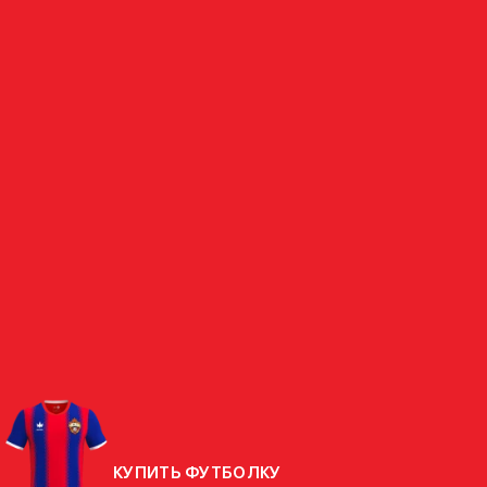
ПОЛУЗАЩИТНИК
АЛЕКСЕЙ
БОНДАРЕНКО
РОССИЯ
СТРАНА
РОДИЛСЯ
06.12.2007 (18 ЛЕТ)
РОСТ
175 СМ
ВЕС
68 КГ
КУПИТЬ ФУТБОЛКУ