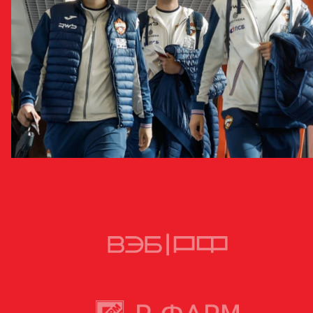
Четыре игрока молодежки отправились с основой на матч
против «Партизана»
21 МАРТА 2025 09:39