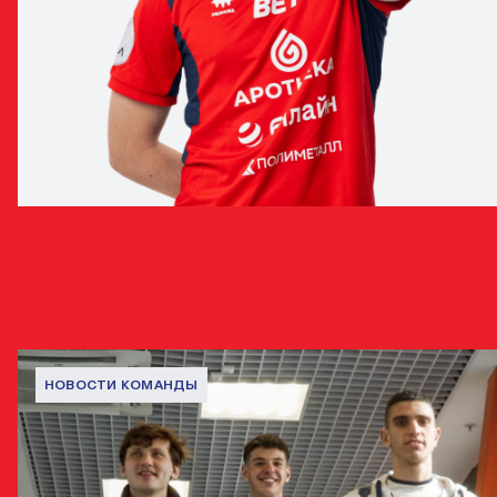
ИВАН КИРИЦЕНКО
ПОЛУЗАЩИТНИК
НОВОСТИ С ИГРОКОМ
НОВОСТИ КОМАНДЫ