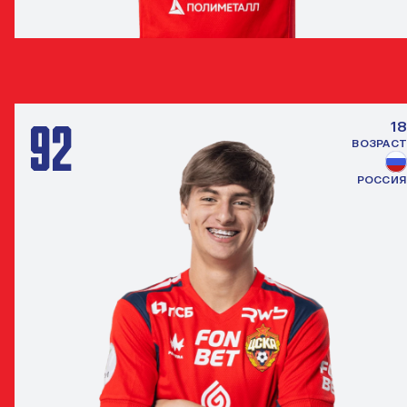
ВЯЧЕСЛАВ КОРНЕЕВ
ПОЛУЗАЩИТНИК
92
18
ВОЗРАСТ
РОССИЯ