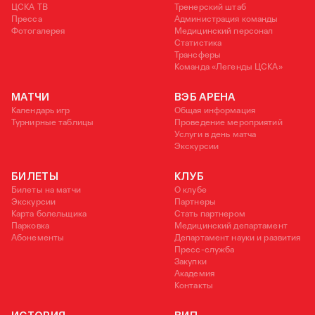
ЦСКА ТВ
Тренерский штаб
Пресса
Администрация команды
Фотогалерея
Медицинский персонал
Статистика
Трансферы
Команда «Легенды ЦСКА»
МАТЧИ
ВЭБ АРЕНА
Календарь игр
Общая информация
Турнирные таблицы
Проведение мероприятий
Услуги в день матча
Экскурсии
БИЛЕТЫ
КЛУБ
Билеты на матчи
О клубе
Экскурсии
Партнеры
Карта болельщика
Стать партнером
Парковка
Медицинский департамент
Абонементы
Департамент науки и развития
Пресс-служба
Закупки
Академия
Контакты