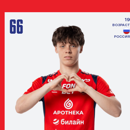
66
19
ВОЗРАСТ
РОССИЯ