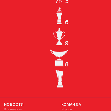
5
КУБОК СССР
6
ЧЕМПИОН РОССИИ
9
КУБОК РОССИИ
8
СУПЕРКУБОК РОССИИ
КУБОК УЕФА
НОВОСТИ
КОМАНДА
Все новости
Игроки