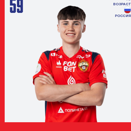
59
ВОЗРАСТ
РОССИЯ
ТИМУР ХУЖАХМЕТОВ
ПОЛУЗАЩИТНИК