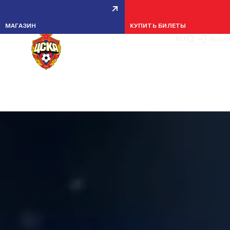
МАГАЗИН
КУПИТЬ БИЛЕТЫ
RU
Войт
АЛЬФА-БАНК РПЛ, ТУР 8
12 СЕНТЯБРЯ, 20:45
ВЭБ АРЕНА