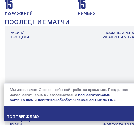
15
15
ПОРАЖЕНИЙ
НИЧЬИХ
ПОСЛЕДНИЕ МАТЧИ
РУБИН/
КАЗАНЬ-АРЕНА
ПФК ЦСКА
25 АПРЕЛЯ 2026
Мы используем Cookie, чтобы сайт работал правильно. Продолжая
использовать сайт, вы соглашаетесь с
пользовательским
соглашением
и
политикой обработки персональных данных
.
ПОДРОБНЕЕ О МАТЧЕ
МИР РПЛ, ТУР 27
ПОДТВЕРЖДАЮ
ПФК ЦСКА/
ВЭБ АРЕНА
РУБИН
9 АВГУСТА 2025