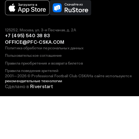
125252, Москва, ул. 3-я Песчаная, д. 2А
+7 (495) 540 38 83
OFFICE@PFC-CSKA.COM
Политика обработки персональных данных
Пользовательское соглашение
Правила приобретения и возврата билетов
Правила поведения зрителей
2001—2026 © Professional Football Club CSKA
На сайте используются
рекомендательные технологии
Сделано в
Riverstart