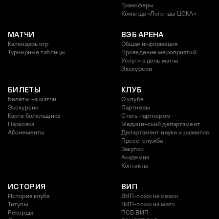
Трансферы
Команда «Легенды ЦСКА»
МАТЧИ
ВЭБ АРЕНА
Календарь игр
Общая информация
Турнирные таблицы
Проведение мероприятий
Услуги в день матча
Экскурсии
БИЛЕТЫ
КЛУБ
Билеты на матчи
О клубе
Экскурсии
Партнеры
Карта болельщика
Стать партнером
Парковка
Медицинский департамент
Абонементы
Департамент науки и развития
Пресс-служба
Закупки
Академия
Контакты
ИСТОРИЯ
ВИП
История клуба
ВИП-ложи на сезон
Титулы
ВИП-ложи на матч
Рекорды
ПСБ ВИП