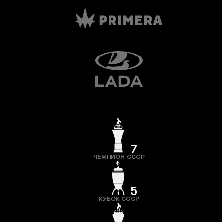
7
ЧЕМПИОН СССР
5
КУБОК СССР