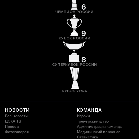
6
ЧЕМПИОН РОССИИ
9
КУБОК РОССИИ
8
СУПЕРКУБОК РОССИИ
КУБОК УЕФА
НОВОСТИ
КОМАНДА
Все новости
Игроки
ЦСКА ТВ
Тренерский штаб
Пресса
Администрация команды
Фотогалерея
Медицинский персонал
Статистика