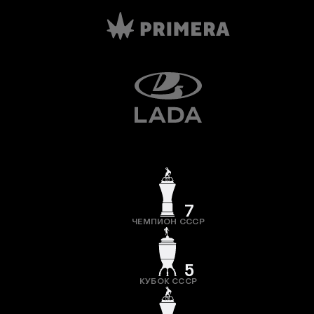
7
ЧЕМПИОН СССР
5
КУБОК СССР