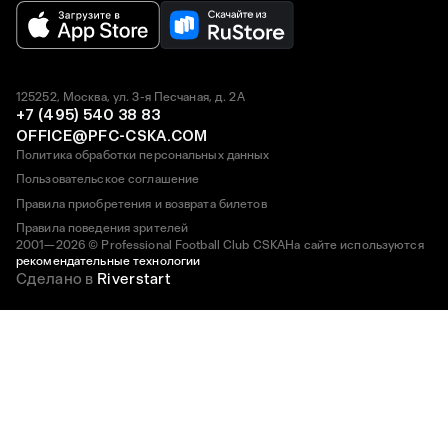
125252, Москва, ул. 3-я Песчаная, д. 2А
+7 (495) 540 38 83
OFFICE@PFC-CSKA.COM
Политика обработки персональных данных
Пользовательское соглашение
Правила приобретения и возврата билетов
Правила поведения зрителей
2001—2026 © Professional Football Club CSKA
На сайте используются
рекомендательные технологии
Сделано в
Riverstart