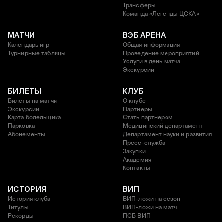
Трансферы
Команда «Легенды ЦСКА»
МАТЧИ
ВЭБ АРЕНА
Календарь игр
Общая информация
Турнирные таблицы
Проведение мероприятий
Услуги в день матча
Экскурсии
БИЛЕТЫ
КЛУБ
Билеты на матчи
О клубе
Экскурсии
Партнеры
Карта болельщика
Стать партнером
Парковка
Медицинский департамент
Абонементы
Департамент науки и развития
Пресс-служба
Закупки
Академия
Контакты
ИСТОРИЯ
ВИП
История клуба
ВИП-ложи на сезон
Титулы
ВИП-ложи на матч
Рекорды
ПСБ ВИП