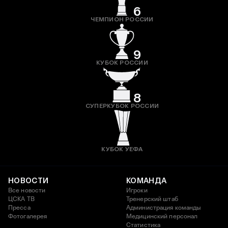
6
ЧЕМПИОН РОССИИ
9
КУБОК РОССИИ
8
СУПЕРКУБОК РОССИИ
КУБОК УЕФА
НОВОСТИ
КОМАНДА
Все новости
Игроки
ЦСКА ТВ
Тренерский штаб
Пресса
Администрация команды
Фотогалерея
Медицинский персонал
Статистика