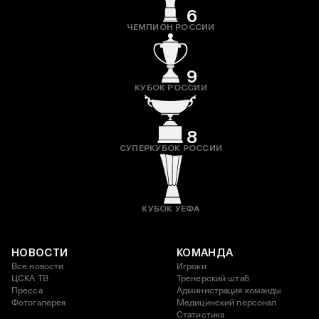
6
ЧЕМПИОН РОССИИ
9
КУБОК РОССИИ
8
СУПЕРКУБОК РОССИИ
КУБОК УЕФА
НОВОСТИ
КОМАНДА
Все новости
Игроки
ЦСКА ТВ
Тренерский штаб
Пресса
Администрация команды
Фотогалерея
Медицинский персонал
Статистика