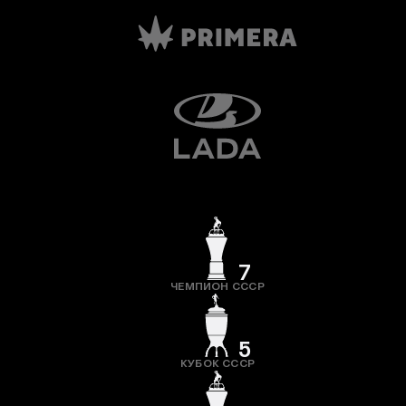
7
ЧЕМПИОН СССР
5
КУБОК СССР