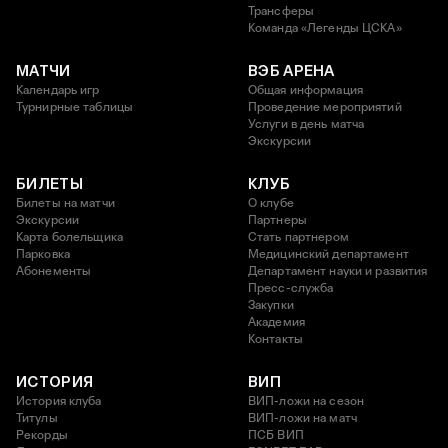
Трансферы
Команда «Легенды ЦСКА»
МАТЧИ
ВЭБ АРЕНА
Календарь игр
Общая информация
Турнирные таблицы
Проведение мероприятий
Услуги в день матча
Экскурсии
БИЛЕТЫ
КЛУБ
Билеты на матчи
О клубе
Экскурсии
Партнеры
Карта болельщика
Стать партнером
Парковка
Медицинский департамент
Абонементы
Департамент науки и развития
Пресс-служба
Закупки
Академия
Контакты
ИСТОРИЯ
ВИП
История клуба
ВИП-ложи на сезон
Титулы
ВИП-ложи на матч
Рекорды
ПСБ ВИП