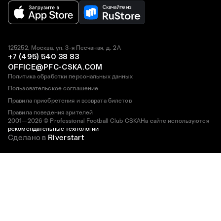
125252, Москва, ул. 3-я Песчаная, д. 2А
+7 (495) 540 38 83
OFFICE@PFC-CSKA.COM
Политика обработки персональных данных
Пользовательское соглашение
Правила приобретения и возврата билетов
Правила поведения зрителей
2001—2026 © Professional Football Club CSKA
На сайте используются
рекомендательные технологии
Сделано в
Riverstart