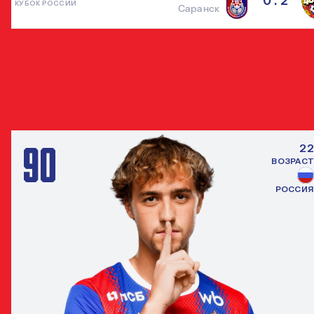
0 : 2
КУБОК РОССИИ
Саранск
ДРУГИЕ ЗАЩИТНИКИ
ВСЕ ИГРО
90
22
ВОЗРАСТ
РОССИЯ