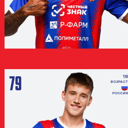
МАТЕУС РЕЙС
ЗАЩИТНИК
79
18
ВОЗРАСТ
РОССИЯ