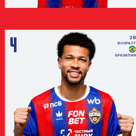
РАМИРО ДИ ЛУСИАНО
ЗАЩИТНИК
4
28
ВОЗРАСТ
БРАЗИЛИЯ