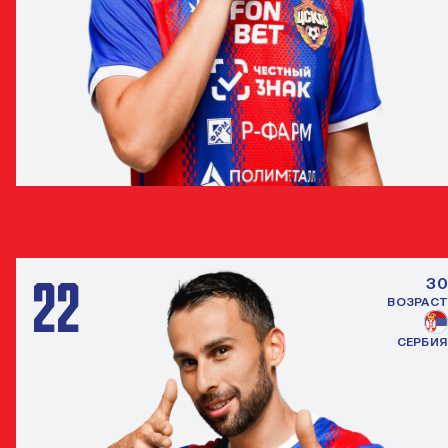
МАТВЕЙ ЛУКИН
ЗАЩИТНИК
22
30
ВОЗРАСТ
СЕРБИЯ