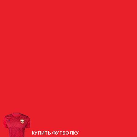
ЗАЩИТНИК
МИНЬКО
РОССИЯ
СТРАНА
РОДИЛСЯ
08.08.1971 (54 ГОДА)
РОСТ
182 СМ
ВЕС
80 КГ
КУПИТЬ ФУТБОЛКУ