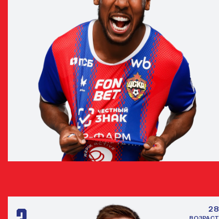
МОЙЗЕС
ЗАЩИТНИК
28
ВОЗРАСТ