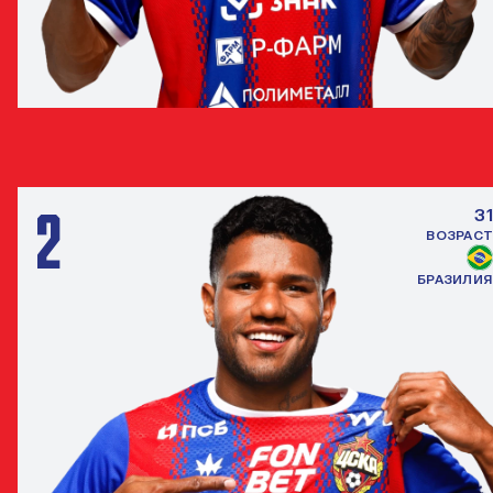
ЖОАО ВИКТОР
ЗАЩИТНИК
2
31
ВОЗРАСТ
БРАЗИЛИЯ