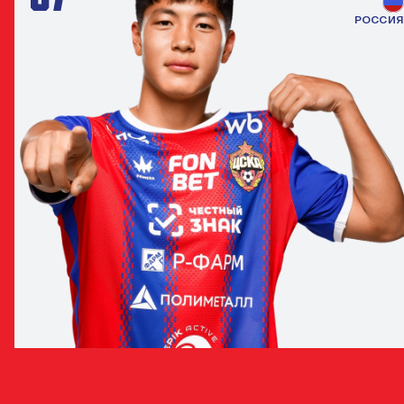
РОССИЯ
МИНГИЯН БАДМАЕВ
ЗАЩИТНИК