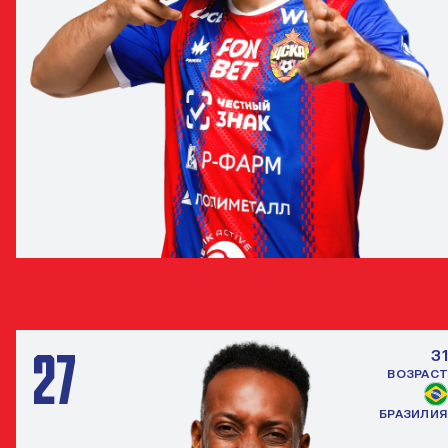
МИЛАН ГАЙИЧ
ЗАЩИТНИК
27
31
ВОЗРАСТ
БРАЗИЛИЯ