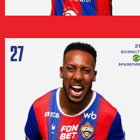
МИЛАН ГАЙИЧ
ЗАЩИТНИК
27
31
ВОЗРАСТ
БРАЗИЛИЯ