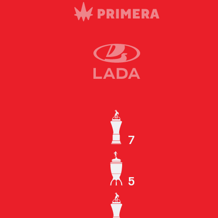
7
ЧЕМПИОН СССР
5
КУБОК СССР