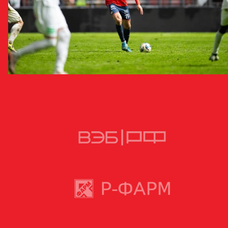
Кирилл Данилов — в расширенном составе сборной
России
11 МАРТА 2026 08:36