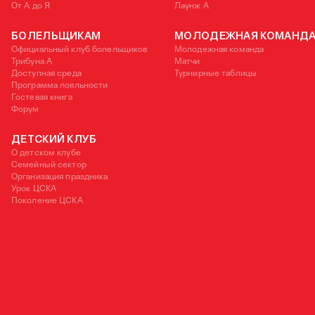
От А до Я
Лаунж A
БОЛЕЛЬЩИКАМ
МОЛОДЕЖНАЯ КОМАНД
Официальный клуб болельщиков
Молодежная команда
Трибуна А
Матчи
Доступная среда
Турнирные таблицы
Программа лояльности
Гостевая книга
Форум
ДЕТСКИЙ КЛУБ
О детском клубе
Семейный сектор
Организация праздника
Урок ЦСКА
Поколение ЦСКА