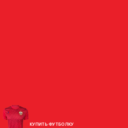
ЗАЩИТНИК
КИРИЛЛ
ДАНИЛОВ
РОССИЯ
СТРАНА
РОДИЛСЯ
12.08.2007 (18 ЛЕТ)
РОСТ
197 СМ
ВЕС
91,5 КГ
КУПИТЬ ФУТБОЛКУ