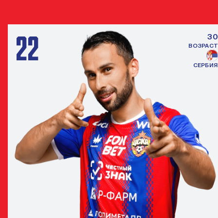
ЗАЩИТНИК
22
30
ВОЗРАСТ
СЕРБИЯ