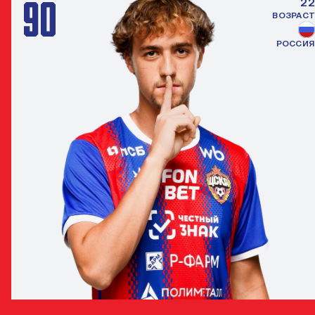
90
22
ВОЗРАСТ
РОССИЯ
МАТВЕЙ ЛУКИН