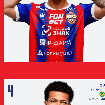
РАМИРО ДИ ЛУСИАНО
ЗАЩИТНИК
4
28
ВОЗРАСТ
БРАЗИЛИЯ