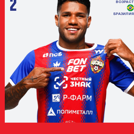
2
ВОЗРАСТ
БРАЗИЛИЯ
МАТЕУС РЕЙС
ЗАЩИТНИК