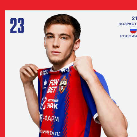
23
21
ВОЗРАСТ
РОССИЯ