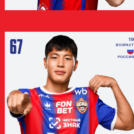
ДЖАМАЛУТДИН АБДУЛКАДЫРОВ
ЗАЩИТНИК
67
19
ВОЗРАСТ
РОССИЯ