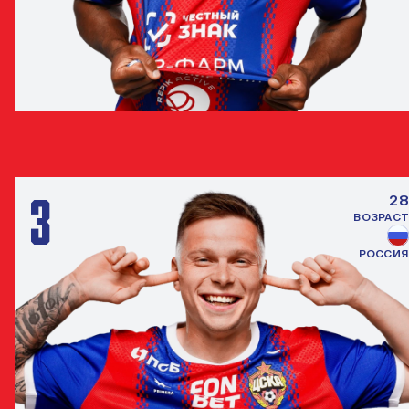
МОЙЗЕС
ЗАЩИТНИК
3
28
ВОЗРАСТ
РОССИЯ