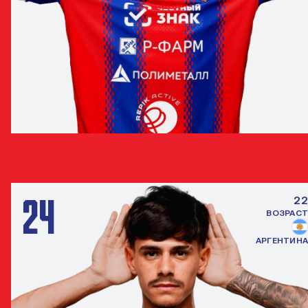
ДАНИЛ КРУГОВОЙ
ЗАЩИТНИК
24
22
ВОЗРАСТ
АРГЕНТИНА