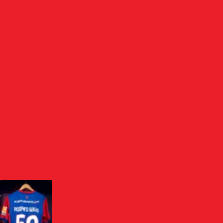
ЗАЩИТНИК
РОДРИГО
БЕКАО
БРАЗИЛИЯ
СТРАНА
РОДИЛСЯ
19.01.1996 (30 ЛЕТ)
РОСТ
191 СМ
ВЕС
79 КГ