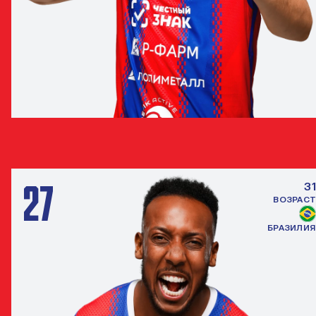
МИЛАН ГАЙИЧ
ЗАЩИТНИК
27
31
ВОЗРАСТ
БРАЗИЛИЯ