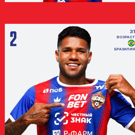
ЖОАО ВИКТОР
ЗАЩИТНИК
2
31
ВОЗРАСТ
БРАЗИЛИЯ