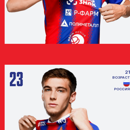
КИРИЛЛ ДАНИЛОВ
ЗАЩИТНИК
23
21
ВОЗРАСТ
РОССИЯ