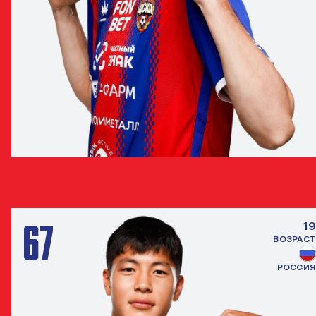
ДЖАМАЛУТДИН АБДУЛКАДЫРОВ
ЗАЩИТНИК
67
19
ВОЗРАСТ
РОССИЯ