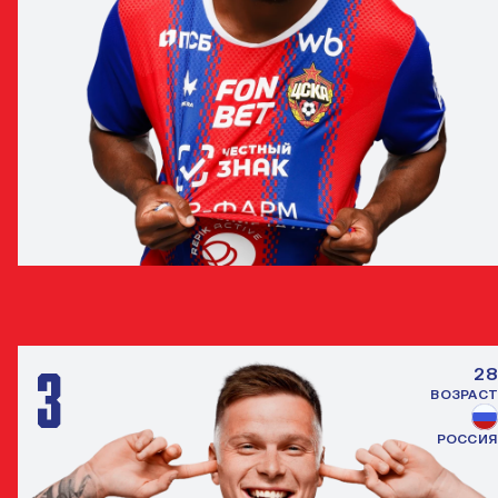
МОЙЗЕС
ЗАЩИТНИК
3
28
ВОЗРАСТ
РОССИЯ