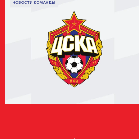
НОВОСТИ КОМАНДЫ
Родриго Бекао: Всегда мечтал играть против великих
футболистов и побеждать их
13 ДЕКАБРЯ 2018 20:52