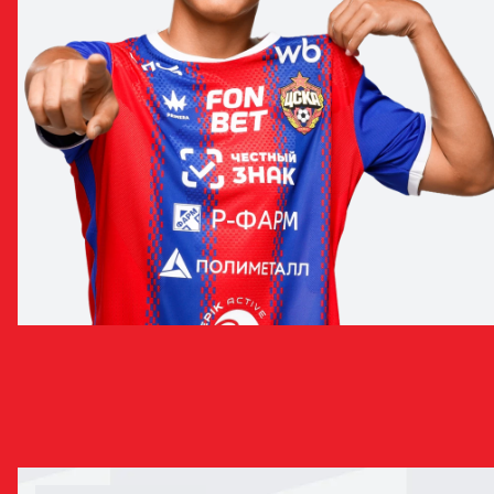
МИНГИЯН БАДМАЕВ
ЗАЩИТНИК
НОВОСТИ С ИГРОКОМ