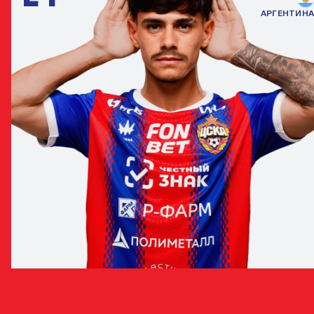
АРГЕНТИНА
РАМИРО ДИ ЛУСИАНО
ЗАЩИТНИК