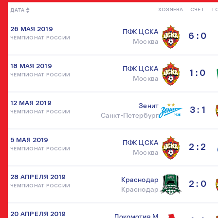
ХОЗЯЕВА
СЧЕТ
Г
ДАТА
26 МАЯ 2019
ПФК ЦСКА
6 : 0
ЧЕМПИОНАТ РОССИИ
Москва
18 МАЯ 2019
ПФК ЦСКА
1 : 0
ЧЕМПИОНАТ РОССИИ
Москва
12 МАЯ 2019
Зенит
3 : 1
ЧЕМПИОНАТ РОССИИ
Санкт-Петербург
5 МАЯ 2019
ПФК ЦСКА
2 : 2
ЧЕМПИОНАТ РОССИИ
Москва
28 АПРЕЛЯ 2019
Краснодар
2 : 0
ЧЕМПИОНАТ РОССИИ
Краснодар
20 АПРЕЛЯ 2019
Локомотив М