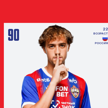
ДРУГИЕ ЗАЩИТНИКИ
ВСЕ ИГРО
90
22
ВОЗРАСТ
РОССИЯ