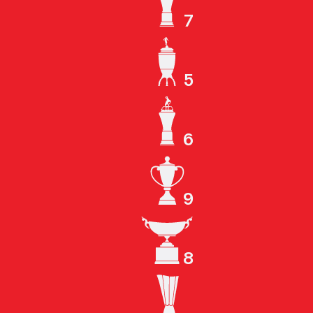
7
ЧЕМПИОН СССР
5
КУБОК СССР
6
ЧЕМПИОН РОССИИ
9
КУБОК РОССИИ
8
СУПЕРКУБОК РОССИИ