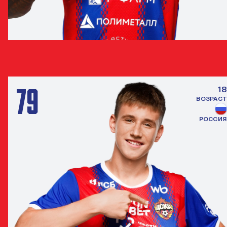
МАТЕУС РЕЙС
ЗАЩИТНИК
79
18
ВОЗРАСТ
РОССИЯ