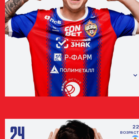
ДАНИЛ КРУГОВОЙ
ЗАЩИТНИК
24
22
ВОЗРАСТ