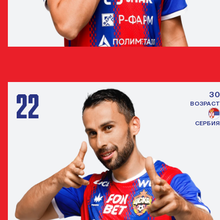
МАТВЕЙ ЛУКИН
ЗАЩИТНИК
22
30
ВОЗРАСТ
СЕРБИЯ