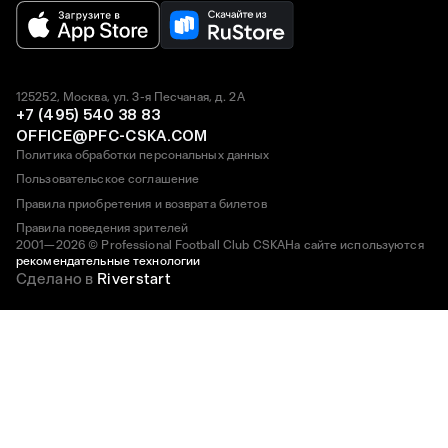
125252, Москва, ул. 3-я Песчаная, д. 2А
+7 (495) 540 38 83
OFFICE@PFC-CSKA.COM
Политика обработки персональных данных
Пользовательское соглашение
Правила приобретения и возврата билетов
Правила поведения зрителей
2001—2026 © Professional Football Club CSKA
На сайте используются
рекомендательные технологии
Сделано в
Riverstart