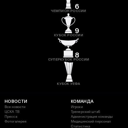
6
ЧЕМПИОН РОССИИ
9
КУБОК РОССИИ
8
СУПЕРКУБОК РОССИИ
КУБОК УЕФА
НОВОСТИ
КОМАНДА
Все новости
Игроки
ЦСКА ТВ
Тренерский штаб
Пресса
Администрация команды
Фотогалерея
Медицинский персонал
Статистика