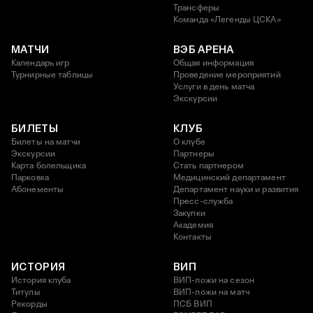
Трансферы
Команда «Легенды ЦСКА»
МАТЧИ
ВЭБ АРЕНА
Календарь игр
Общая информация
Турнирные таблицы
Проведение мероприятий
Услуги в день матча
Экскурсии
БИЛЕТЫ
КЛУБ
Билеты на матчи
О клубе
Экскурсии
Партнеры
Карта болельщика
Стать партнером
Парковка
Медицинский департамент
Абонементы
Департамент науки и развития
Пресс-служба
Закупки
Академия
Контакты
ИСТОРИЯ
ВИП
История клуба
ВИП-ложи на сезон
Титулы
ВИП-ложи на матч
Рекорды
ПСБ ВИП