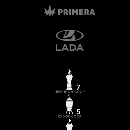
7
ЧЕМПИОН СССР
5
КУБОК СССР