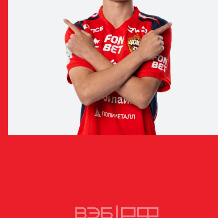
ИЛЬЯ ПАСИЧНИК
НАПАДАЮЩИЙ