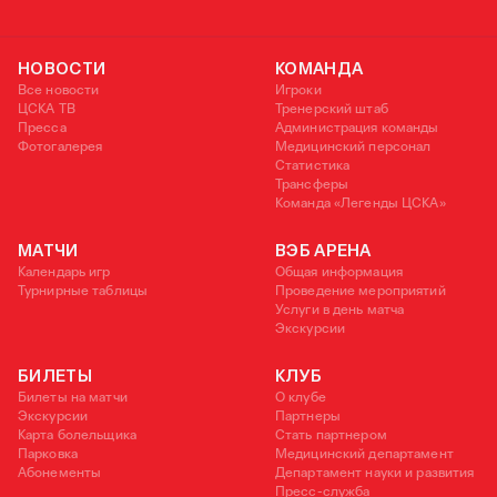
КУБОК УЕФА
НОВОСТИ
КОМАНДА
Все новости
Игроки
ЦСКА ТВ
Тренерский штаб
Пресса
Администрация команды
Фотогалерея
Медицинский персонал
Статистика
Трансферы
Команда «Легенды ЦСКА»
МАТЧИ
ВЭБ АРЕНА
Календарь игр
Общая информация
Турнирные таблицы
Проведение мероприятий
Услуги в день матча
Экскурсии
БИЛЕТЫ
КЛУБ
Билеты на матчи
О клубе
Экскурсии
Партнеры
Карта болельщика
Стать партнером
Парковка
Медицинский департамент
Абонементы
Департамент науки и развития
Пресс-служба