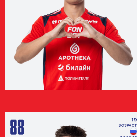
ИВАН ТАРАСЕНКО
НАПАДАЮЩИЙ
88
19
ВОЗРАСТ