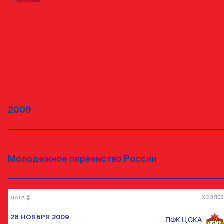
МАТЧИ
ВСЕ МАТЧИ
ХОЗЯЕВ
ДАТА
28 НОЯБРЯ 2009
ПФК ЦСКА