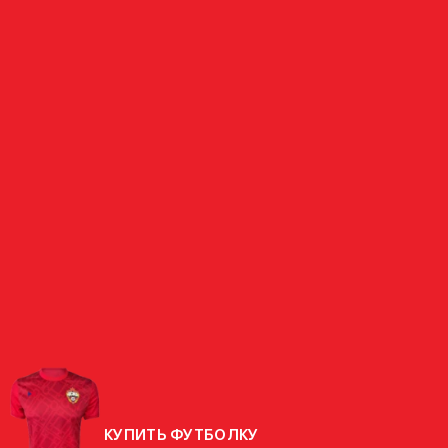
НАПАДАЮЩИЙ
ОСЕНИ
НИГЕРИЯ
СТРАНА
РОДИЛСЯ
19.09.1991 (34 ГОДА)
РОСТ
177 СМ
ВЕС
82 КГ
КУПИТЬ ФУТБОЛКУ