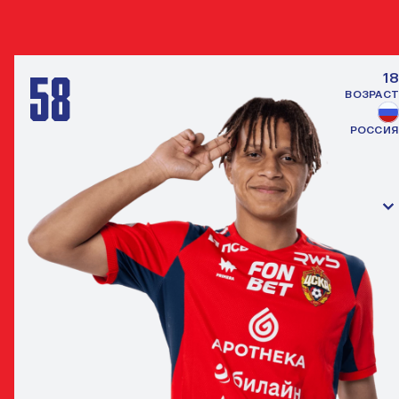
НАПАДАЮЩИЙ
58
18
ВОЗРАСТ
РОССИЯ