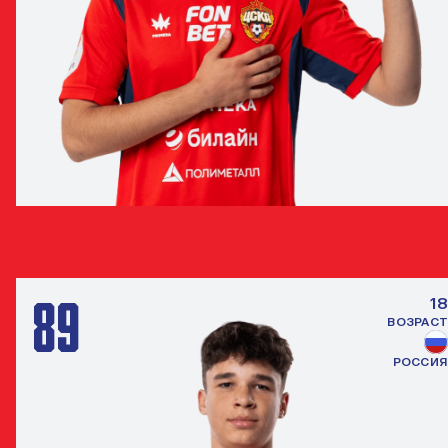
РУСЛАН БОХОВ
НАПАДАЮЩИЙ
89
18
ВОЗРАСТ
РОССИЯ