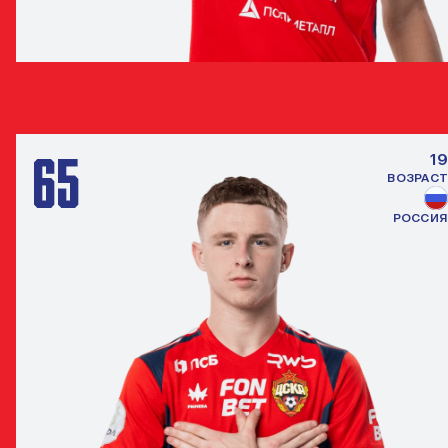
РОЛАНД ШИВЕОБИ
НАПАДАЮЩИЙ
65
19
ВОЗРАСТ
РОССИЯ