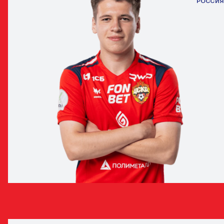
РОССИЯ
АРТЁМ СЕРИКОВ
НАПАДАЮЩИЙ