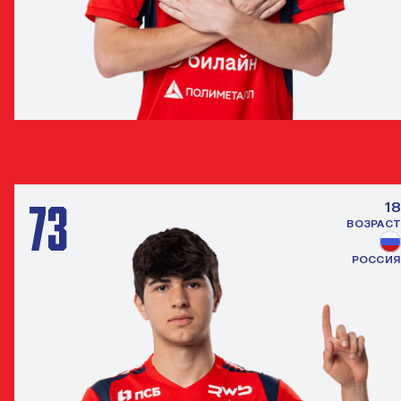
ВЛАДИМИР ДЖАНАШИЯ
НАПАДАЮЩИЙ
73
18
ВОЗРАСТ
РОССИЯ