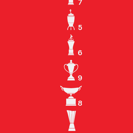
7
ЧЕМПИОН СССР
5
КУБОК СССР
6
ЧЕМПИОН РОССИИ
9
КУБОК РОССИИ
8
СУПЕРКУБОК РОССИИ