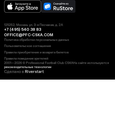
125252, Москва, ул. 3-я Песчаная, д. 2А
+7 (495) 540 38 83
OFFICE@PFC-CSKA.COM
Политика обработки персональных данных
Пользовательское соглашение
Правила приобретения и возврата билетов
Правила поведения зрителей
2001—2026 © Professional Football Club CSKA
На сайте используются
рекомендательные технологии
Сделано в
Riverstart