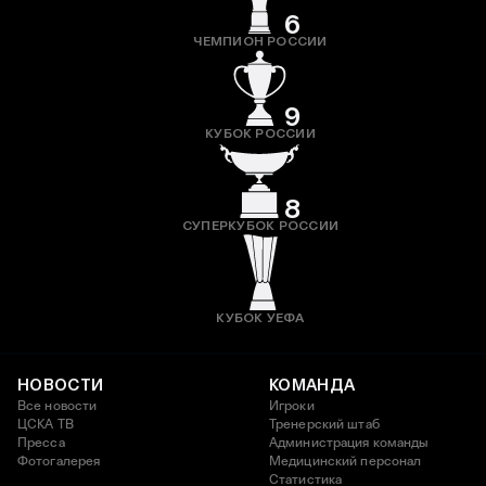
6
ЧЕМПИОН РОССИИ
9
КУБОК РОССИИ
8
СУПЕРКУБОК РОССИИ
КУБОК УЕФА
НОВОСТИ
КОМАНДА
Все новости
Игроки
ЦСКА ТВ
Тренерский штаб
Пресса
Администрация команды
Фотогалерея
Медицинский персонал
Статистика