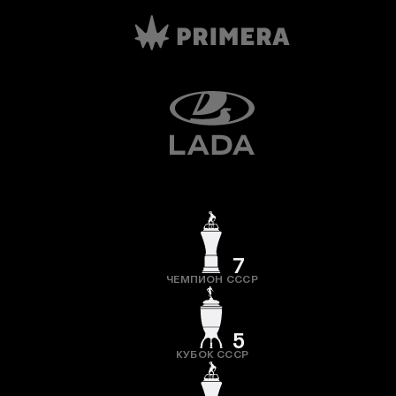
7
ЧЕМПИОН СССР
5
КУБОК СССР