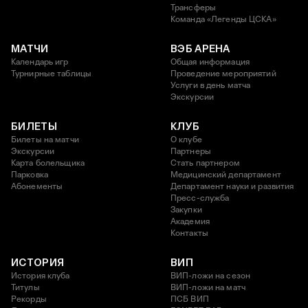
Трансферы
Команда «Легенды ЦСКА»
МАТЧИ
ВЭБ АРЕНА
Календарь игр
Общая информация
Турнирные таблицы
Проведение мероприятий
Услуги в день матча
Экскурсии
БИЛЕТЫ
КЛУБ
Билеты на матчи
О клубе
Экскурсии
Партнеры
Карта болельщика
Стать партнером
Парковка
Медицинский департамент
Абонементы
Департамент науки и развития
Пресс-служба
Закупки
Академия
Контакты
ИСТОРИЯ
ВИП
История клуба
ВИП-ложи на сезон
Титулы
ВИП-ложи на матч
Рекорды
ПСБ ВИП