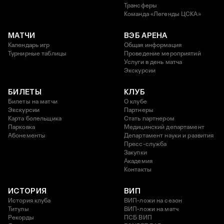
Трансферы
Команда «Легенды ЦСКА»
МАТЧИ
ВЭБ АРЕНА
Календарь игр
Общая информация
Турнирные таблицы
Проведение мероприятий
Услуги в день матча
Экскурсии
БИЛЕТЫ
КЛУБ
Билеты на матчи
О клубе
Экскурсии
Партнеры
Карта болельщика
Стать партнером
Парковка
Медицинский департамент
Абонементы
Департамент науки и развития
Пресс-служба
Закупки
Академия
Контакты
ИСТОРИЯ
ВИП
История клуба
ВИП-ложи на сезон
Титулы
ВИП-ложи на матч
Рекорды
ПСБ ВИП