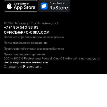
125252, Москва, ул. 3-я Песчаная, д. 2А
+7 (495) 540 38 83
OFFICE@PFC-CSKA.COM
Политика обработки персональных данных
Пользовательское соглашение
Правила приобретения и возврата билетов
Правила поведения зрителей
2001—2026 © Professional Football Club CSKA
На сайте используются
рекомендательные технологии
Сделано в
Riverstart