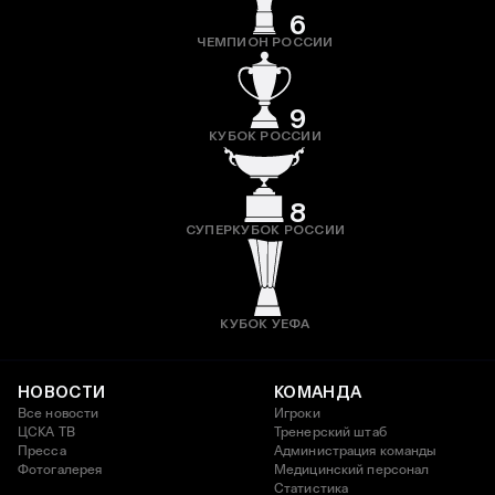
6
ЧЕМПИОН РОССИИ
9
КУБОК РОССИИ
8
СУПЕРКУБОК РОССИИ
КУБОК УЕФА
НОВОСТИ
КОМАНДА
Все новости
Игроки
ЦСКА ТВ
Тренерский штаб
Пресса
Администрация команды
Фотогалерея
Медицинский персонал
Статистика