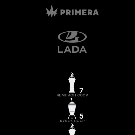
7
ЧЕМПИОН СССР
5
КУБОК СССР