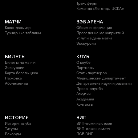
Трансферы
Команда «Легенды ЦСКА»
МАТЧИ
ВЭБ АРЕНА
Календарь игр
Общая информация
Турнирные таблицы
Проведение мероприятий
Услуги в день матча
Экскурсии
БИЛЕТЫ
КЛУБ
Билеты на матчи
О клубе
Экскурсии
Партнеры
Карта болельщика
Стать партнером
Парковка
Медицинский департамент
Абонементы
Департамент науки и развития
Пресс-служба
Закупки
Академия
Контакты
ИСТОРИЯ
ВИП
История клуба
ВИП-ложи на сезон
Титулы
ВИП-ложи на матч
Рекорды
ПСБ ВИП