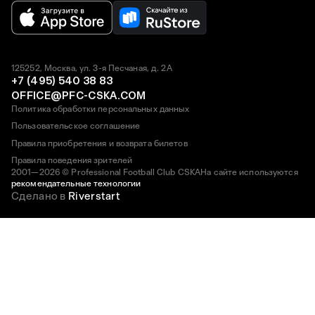
125252, Москва, ул. 3-я Песчаная, д. 2А
+7 (495) 540 38 83
OFFICE@PFC-CSKA.COM
Политика обработки персональных данных
Пользовательское соглашение
Правила приобретения и возврата билетов
Правила поведения зрителей
2001—2026 © Professional Football Club CSKA
На сайте используются
рекомендательные технологии
Сделано в
Riverstart