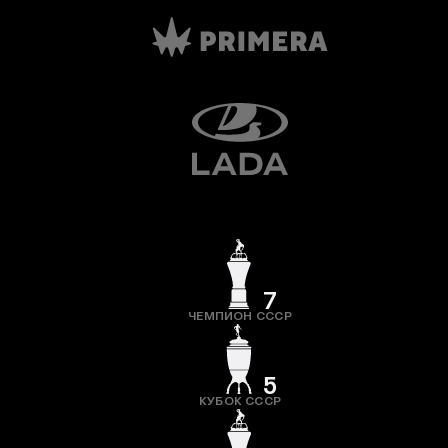
7
ЧЕМПИОН СССР
5
КУБОК СССР