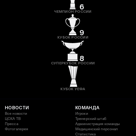
6
ЧЕМПИОН РОССИИ
9
КУБОК РОССИИ
8
СУПЕРКУБОК РОССИИ
КУБОК УЕФА
НОВОСТИ
КОМАНДА
Все новости
Игроки
ЦСКА ТВ
Тренерский штаб
Пресса
Администрация команды
Фотогалерея
Медицинский персонал
Статистика