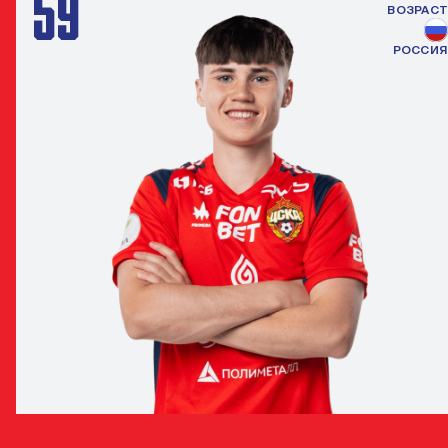
59
ВОЗРАСТ
РОССИЯ
ТИМУР ХУЖАХМЕТОВ
ПОЛУЗАЩИТНИК