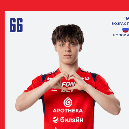
66
19
ВОЗРАСТ
РОССИЯ