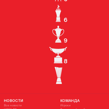
КУБОК СССР
6
ЧЕМПИОН РОССИИ
9
КУБОК РОССИИ
8
СУПЕРКУБОК РОССИИ
КУБОК УЕФА
НОВОСТИ
КОМАНДА
Все новости
Игроки