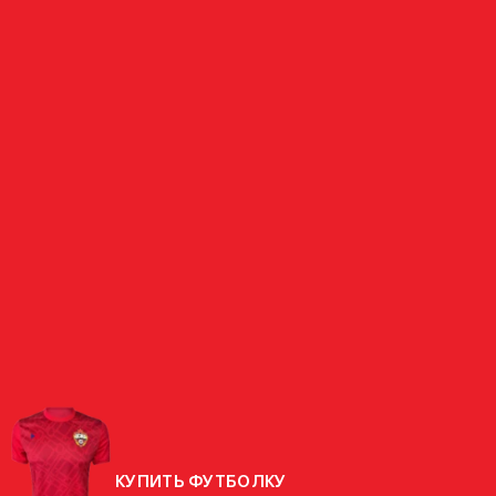
ПОЛУЗАЩИТНИК
ГРИЧЕНКОВ
РОССИЯ
СТРАНА
РОДИЛСЯ
08.07.1986 (40 ЛЕТ)
РОСТ
174 СМ
ВЕС
69 КГ
КУПИТЬ ФУТБОЛКУ