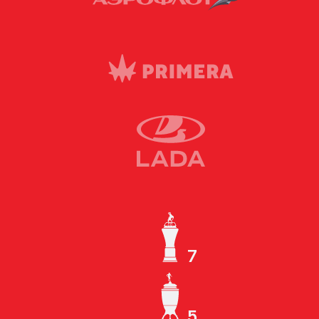
7
ЧЕМПИОН СССР
5