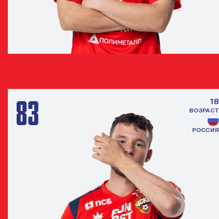
ТАМЕРЛАН ШАНХОЕВ
ПОЛУЗАЩИТНИК
83
18
ВОЗРАСТ
РОССИЯ