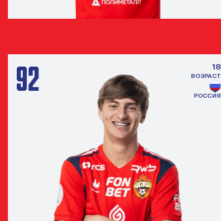
ВЯЧЕСЛАВ КОРНЕЕВ
ПОЛУЗАЩИТНИК
92
18
ВОЗРАСТ
РОССИЯ