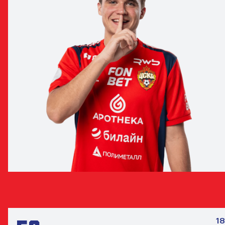
АЛЕКСЕЙ БОНДАРЕНКО
ПОЛУЗАЩИТНИК
18