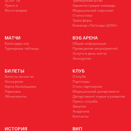
ЦСКА ТВ
Тренерский штаб
Пресса
Администрация команды
Фотогалерея
Медицинский персонал
Статистика
Трансферы
Команда «Легенды ЦСКА»
МАТЧИ
ВЭБ АРЕНА
Календарь игр
Общая информация
Турнирные таблицы
Проведение мероприятий
Услуги в день матча
Экскурсии
БИЛЕТЫ
КЛУБ
Билеты на матчи
О клубе
Экскурсии
Партнеры
Карта болельщика
Стать партнером
Парковка
Медицинский департамент
Абонементы
Департамент науки и развития
Пресс-служба
Закупки
Академия
Контакты
ИСТОРИЯ
ВИП