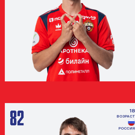
АРТЁМ ПОНОМАРЧУК
ПОЛУЗАЩИТНИК
82
18
ВОЗРАСТ
РОССИЯ