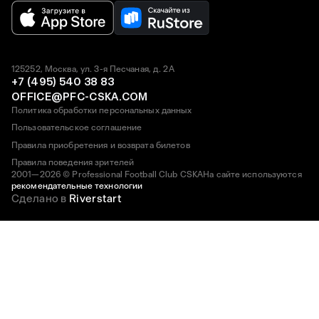
125252, Москва, ул. 3-я Песчаная, д. 2А
+7 (495) 540 38 83
OFFICE@PFC-CSKA.COM
Политика обработки персональных данных
Пользовательское соглашение
Правила приобретения и возврата билетов
Правила поведения зрителей
2001—2026 © Professional Football Club CSKA
На сайте используются
рекомендательные технологии
Сделано в
Riverstart