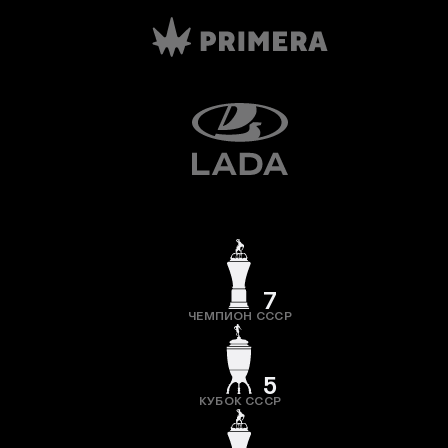
7
ЧЕМПИОН СССР
5
КУБОК СССР