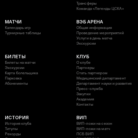
Трансферы
Команда «Легенды ЦСКА»
МАТЧИ
ВЭБ АРЕНА
Календарь игр
Общая информация
Турнирные таблицы
Проведение мероприятий
Услуги в день матча
Экскурсии
БИЛЕТЫ
КЛУБ
Билеты на матчи
О клубе
Экскурсии
Партнеры
Карта болельщика
Стать партнером
Парковка
Медицинский департамент
Абонементы
Департамент науки и развития
Пресс-служба
Закупки
Академия
Контакты
ИСТОРИЯ
ВИП
История клуба
ВИП-ложи на сезон
Титулы
ВИП-ложи на матч
Рекорды
ПСБ ВИП