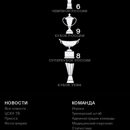
6
ЧЕМПИОН РОССИИ
9
КУБОК РОССИИ
8
СУПЕРКУБОК РОССИИ
КУБОК УЕФА
НОВОСТИ
КОМАНДА
Все новости
Игроки
ЦСКА ТВ
Тренерский штаб
Пресса
Администрация команды
Фотогалерея
Медицинский персонал
Статистика