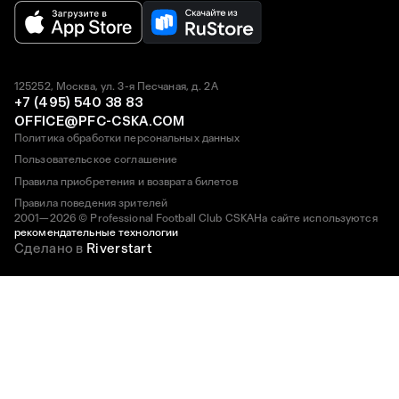
125252, Москва, ул. 3-я Песчаная, д. 2А
+7 (495) 540 38 83
OFFICE@PFC-CSKA.COM
Политика обработки персональных данных
Пользовательское соглашение
Правила приобретения и возврата билетов
Правила поведения зрителей
2001—2026 © Professional Football Club CSKA
На сайте используются
рекомендательные технологии
Сделано в
Riverstart