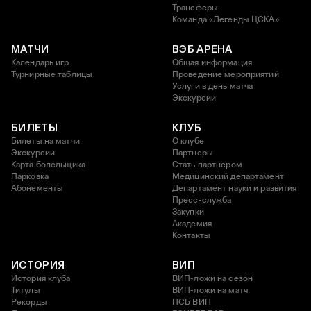
Трансферы
Команда «Легенды ЦСКА»
МАТЧИ
ВЭБ АРЕНА
Календарь игр
Общая информация
Турнирные таблицы
Проведение мероприятий
Услуги в день матча
Экскурсии
БИЛЕТЫ
КЛУБ
Билеты на матчи
О клубе
Экскурсии
Партнеры
Карта болельщика
Стать партнером
Парковка
Медицинский департамент
Абонементы
Департамент науки и развития
Пресс-служба
Закупки
Академия
Контакты
ИСТОРИЯ
ВИП
История клуба
ВИП-ложи на сезон
Титулы
ВИП-ложи на матч
Рекорды
ПСБ ВИП