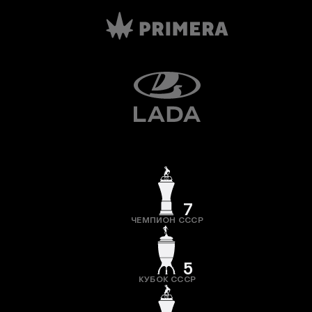
7
ЧЕМПИОН СССР
5
КУБОК СССР