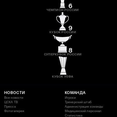
6
ЧЕМПИОН РОССИИ
9
КУБОК РОССИИ
8
СУПЕРКУБОК РОССИИ
КУБОК УЕФА
НОВОСТИ
КОМАНДА
Все новости
Игроки
ЦСКА ТВ
Тренерский штаб
Пресса
Администрация команды
Фотогалерея
Медицинский персонал
Статистика