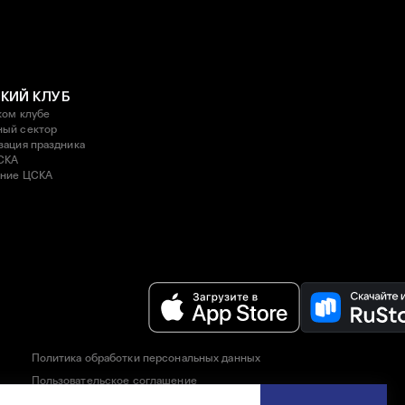
КИЙ КЛУБ
ком клубе
ый сектор
зация праздника
СКА
ние ЦСКА
Политика обработки персональных данных
Пользовательское соглашение
Правила приобретения и возврата билетов