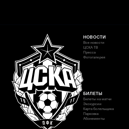
НОВОСТИ
Все новости
ЦСКА ТВ
Пресса
Фотогалерея
БИЛЕТЫ
Билеты на матчи
Экскурсии
Карта болельщика
Парковка
Абонементы