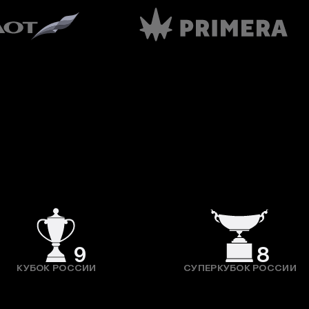
9
8
КУБОК РОССИИ
СУПЕРКУБОК РОССИИ