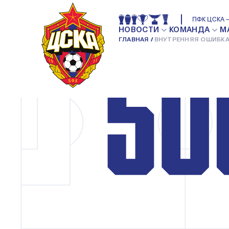
ПФК ЦСКА —
НОВОСТИ
КОМАНДА
М
ГЛАВНАЯ
ВНУТРЕННЯЯ ОШИБКА