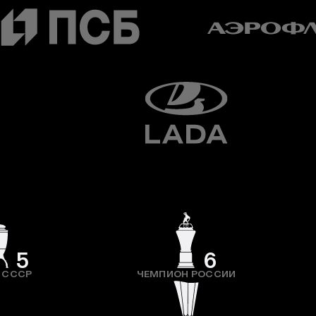
5
6
 СССР
ЧЕМПИОН РОССИИ