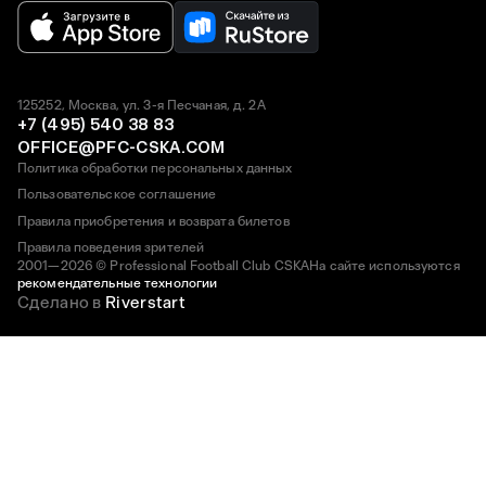
125252, Москва, ул. 3-я Песчаная, д. 2А
+7 (495) 540 38 83
OFFICE@PFC-CSKA.COM
Политика обработки персональных данных
Пользовательское соглашение
Правила приобретения и возврата билетов
Правила поведения зрителей
2001—2026 © Professional Football Club CSKA
На сайте используются
рекомендательные технологии
Сделано в
Riverstart