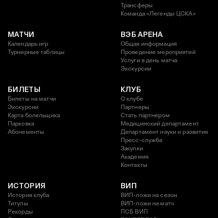
Трансферы
Команда «Легенды ЦСКА»
МАТЧИ
ВЭБ АРЕНА
Календарь игр
Общая информация
Турнирные таблицы
Проведение мероприятий
Услуги в день матча
Экскурсии
БИЛЕТЫ
КЛУБ
Билеты на матчи
О клубе
Экскурсии
Партнеры
Карта болельщика
Стать партнером
Парковка
Медицинский департамент
Абонементы
Департамент науки и развития
Пресс-служба
Закупки
Академия
Контакты
ИСТОРИЯ
ВИП
История клуба
ВИП-ложи на сезон
Титулы
ВИП-ложи на матч
Рекорды
ПСБ ВИП