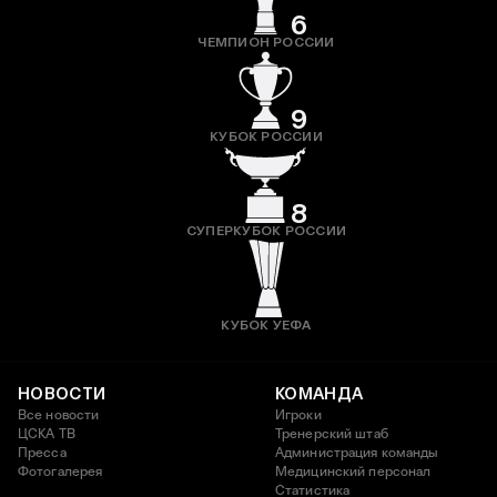
6
ЧЕМПИОН РОССИИ
9
КУБОК РОССИИ
8
СУПЕРКУБОК РОССИИ
КУБОК УЕФА
НОВОСТИ
КОМАНДА
Все новости
Игроки
ЦСКА ТВ
Тренерский штаб
Пресса
Администрация команды
Фотогалерея
Медицинский персонал
Статистика