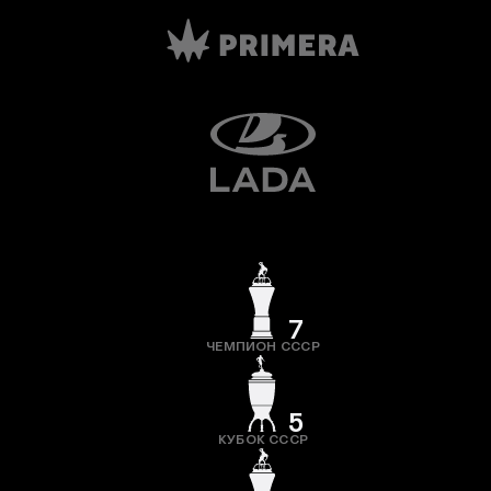
7
ЧЕМПИОН СССР
5
КУБОК СССР