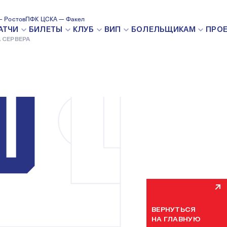
 Ростов
ПФК ЦСКА — Факел
ВНУТРЕН
АТЧИ
БИЛЕТЫ
КЛУБ
ВИП
БОЛЕЛЬЩИКАМ
ПРО
 СЕРВЕРА
Мы уже устраняем н
некоторое время. П
ВЕРНУТЬСЯ
НА ГЛАВНУЮ