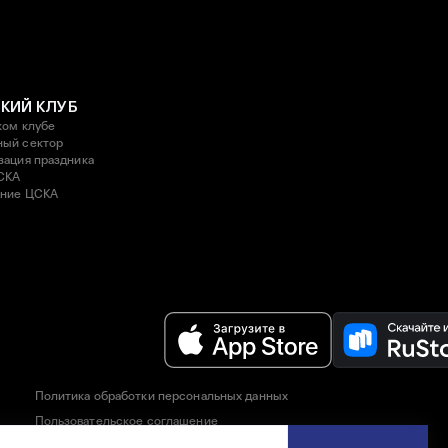
КИЙ КЛУБ
ком клубе
ый сектор
зация праздника
СКА
ние ЦСКА
Политика обработки персональных данных
Пользовательское соглашение
Правила приобретения и возврата билетов