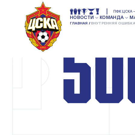
ПФК ЦСКА —
НОВОСТИ
КОМАНДА
М
ГЛАВНАЯ
ВНУТРЕННЯЯ ОШИБКА