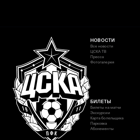
НОВОСТИ
Все новости
ЦСКА ТВ
Пресса
Фотогалерея
БИЛЕТЫ
Билеты на матчи
Экскурсии
Карта болельщика
Парковка
Абонементы