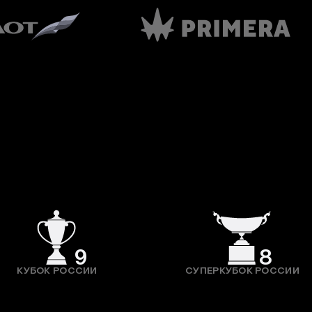
9
8
КУБОК РОССИИ
СУПЕРКУБОК РОССИИ