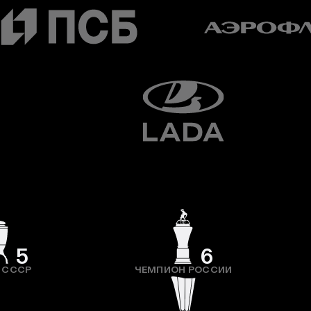
5
6
 СССР
ЧЕМПИОН РОССИИ