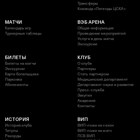
Трансферы
Команда «Легенды ЦСКА»
МАТЧИ
ВЭБ АРЕНА
Календарь игр
Общая информация
Турнирные таблицы
Проведение мероприятий
Услуги в день матча
Экскурсии
БИЛЕТЫ
КЛУБ
Билеты на матчи
О клубе
Экскурсии
Партнеры
Карта болельщика
Стать партнером
Парковка
Медицинский департамент
Абонементы
Департамент науки и развития
Пресс-служба
Закупки
Академия
Контакты
ИСТОРИЯ
ВИП
История клуба
ВИП-ложи на сезон
Титулы
ВИП-ложи на матч
Рекорды
ПСБ ВИП