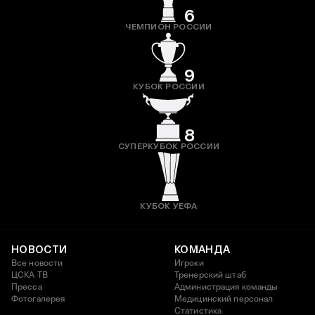
6
ЧЕМПИОН РОССИИ
9
КУБОК РОССИИ
8
СУПЕРКУБОК РОССИИ
КУБОК УЕФА
НОВОСТИ
КОМАНДА
Все новости
Игроки
ЦСКА ТВ
Тренерский штаб
Пресса
Администрация команды
Фотогалерея
Медицинский персонал
Статистика