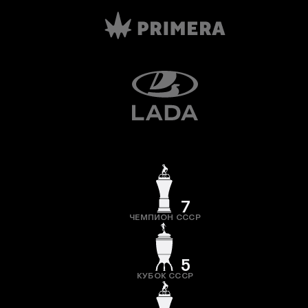
7
ЧЕМПИОН СССР
5
КУБОК СССР