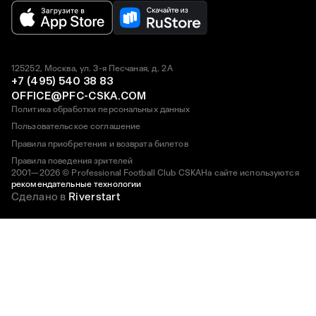
125252, Москва, ул. 3-я Песчаная, д. 2А
+7 (495) 540 38 83
OFFICE@PFC-CSKA.COM
Политика обработки персональных данных
Пользовательское соглашение
Правила приобретения и возврата билетов
Правила поведения зрителей
2001—2026 © Professional Football Club CSKA
На сайте используются
рекомендательные технологии
Сделано в
Riverstart