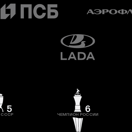
5
6
 СССР
ЧЕМПИОН РОССИИ