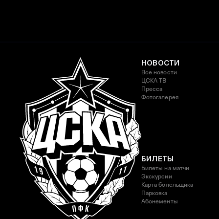
НОВОСТИ
Все новости
ЦСКА ТВ
Пресса
Фотогалерея
БИЛЕТЫ
Билеты на матчи
Экскурсии
Карта болельщика
Парковка
Абонементы