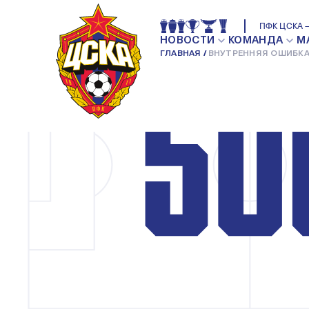
ПФК ЦСКА —
НОВОСТИ
КОМАНДА
М
ГЛАВНАЯ
ВНУТРЕННЯЯ ОШИБКА