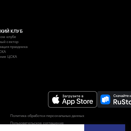
КИЙ КЛУБ
ком клубе
ый сектор
зация праздника
СКА
ние ЦСКА
Политика обработки персональных данных
Пользовательское соглашение
Правила приобретения и возврата билетов