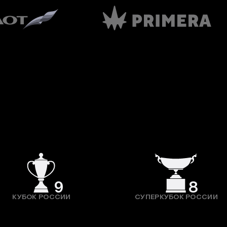
9
8
КУБОК РОССИИ
СУПЕРКУБОК РОССИИ