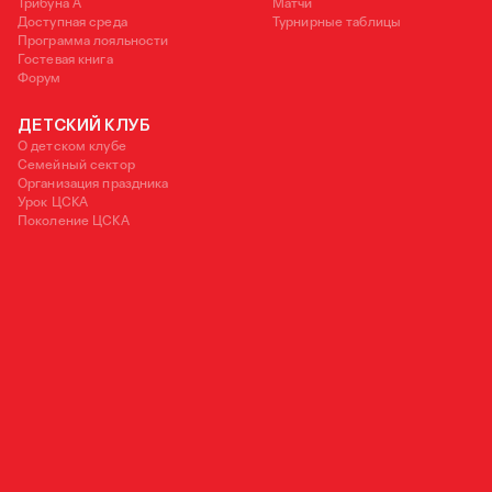
Трибуна А
Матчи
Доступная среда
Турнирные таблицы
Программа лояльности
Гостевая книга
Форум
ДЕТСКИЙ КЛУБ
О детском клубе
Семейный сектор
Организация праздника
Урок ЦСКА
Поколение ЦСКА