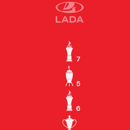
7
ЧЕМПИОН СССР
5
КУБОК СССР
6
ЧЕМПИОН РОССИИ