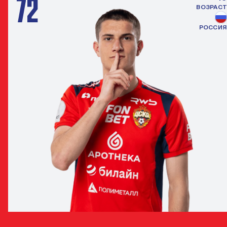
72
ВОЗРАСТ
РОССИЯ
СЕМЁН НИКОЛАЕВ
ЗАЩИТНИК