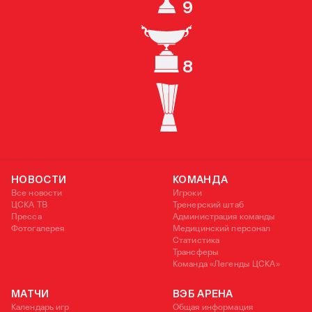
9
КУБОК РОССИИ
8
СУПЕРКУБОК РОССИИ
КУБОК УЕФА
НОВОСТИ
КОМАНДА
Все новости
Игроки
ЦСКА ТВ
Тренерский штаб
Пресса
Администрация команды
Фотогалерея
Медицинский персонал
Статистика
Трансферы
Команда «Легенды ЦСКА»
МАТЧИ
ВЭБ АРЕНА
Календарь игр
Общая информация