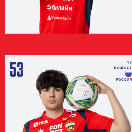
ТИМОФЕЙ КОСТОГРЫЗ
ЗАЩИТНИК
53
17
ВОЗРАСТ
РОССИЯ