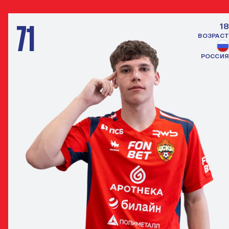
71
18
ВОЗРАСТ
РОССИЯ