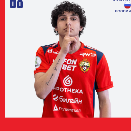
68
РОССИЯ
САРКИС ТВЕРИТНЕВ
ЗАЩИТНИК