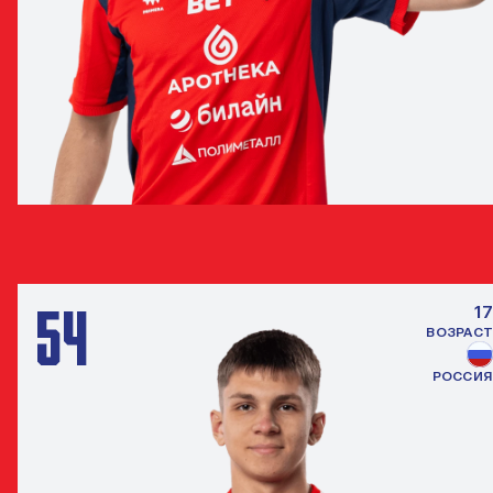
МАКСИМ БОРЗОВ
ЗАЩИТНИК
54
17
ВОЗРАСТ
РОССИЯ