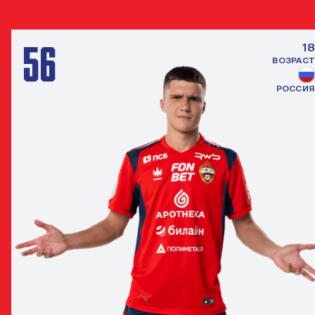
56
18
ВОЗРАСТ
РОССИЯ