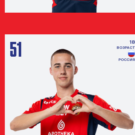
ФИЛИПП НАСОНКИН
ЗАЩИТНИК
51
18
ВОЗРАСТ
РОССИЯ