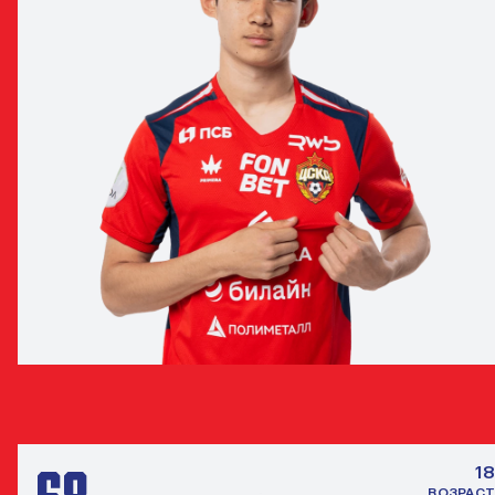
ДАВИД ГОНЧАРОВ
ЗАЩИТНИК
18
ВОЗРАСТ