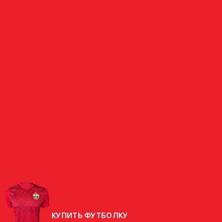
ЗАЩИТНИК
КЛИМОВ
РОССИЯ
СТРАНА
РОДИЛСЯ
21.01.1985 (41 ГОД)
РОСТ
181 СМ
ВЕС
77 КГ
КУПИТЬ ФУТБОЛКУ