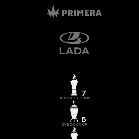
7
ЧЕМПИОН СССР
5
КУБОК СССР