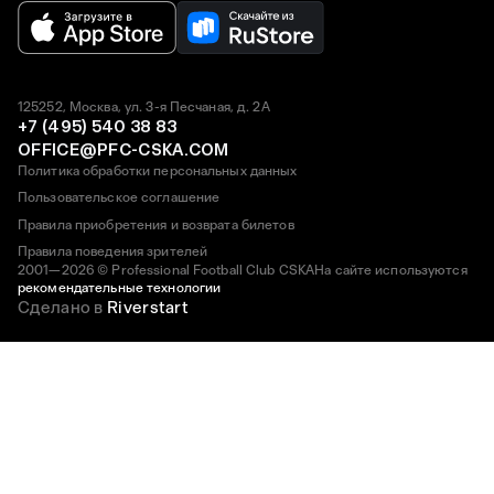
125252, Москва, ул. 3-я Песчаная, д. 2А
+7 (495) 540 38 83
OFFICE@PFC-CSKA.COM
Политика обработки персональных данных
Пользовательское соглашение
Правила приобретения и возврата билетов
Правила поведения зрителей
2001—2026 © Professional Football Club CSKA
На сайте используются
рекомендательные технологии
Сделано в
Riverstart