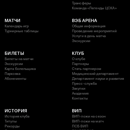
Трансферы
Команда «Легенды ЦСКА»
МАТЧИ
ВЭБ АРЕНА
Календарь игр
Общая информация
Турнирные таблицы
Проведение мероприятий
Услуги в день матча
Экскурсии
БИЛЕТЫ
КЛУБ
Билеты на матчи
О клубе
Экскурсии
Партнеры
Карта болельщика
Стать партнером
Парковка
Медицинский департамент
Абонементы
Департамент науки и развития
Пресс-служба
Закупки
Академия
Контакты
ИСТОРИЯ
ВИП
История клуба
ВИП-ложи на сезон
Титулы
ВИП-ложи на матч
Рекорды
ПСБ ВИП