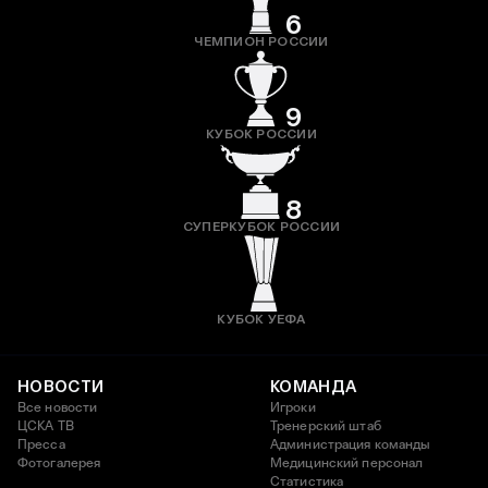
6
ЧЕМПИОН РОССИИ
9
КУБОК РОССИИ
8
СУПЕРКУБОК РОССИИ
КУБОК УЕФА
НОВОСТИ
КОМАНДА
Все новости
Игроки
ЦСКА ТВ
Тренерский штаб
Пресса
Администрация команды
Фотогалерея
Медицинский персонал
Статистика