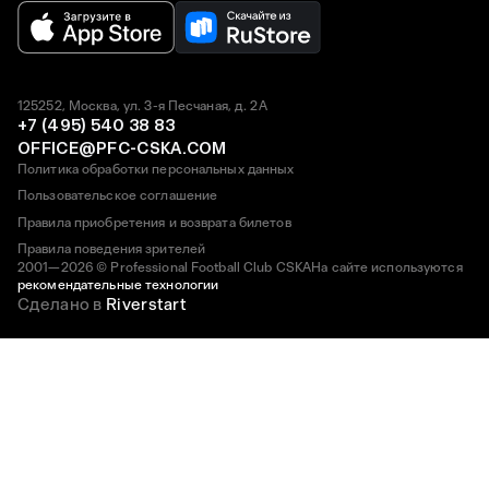
125252, Москва, ул. 3-я Песчаная, д. 2А
+7 (495) 540 38 83
OFFICE@PFC-CSKA.COM
Политика обработки персональных данных
Пользовательское соглашение
Правила приобретения и возврата билетов
Правила поведения зрителей
2001—2026 © Professional Football Club CSKA
На сайте используются
рекомендательные технологии
Сделано в
Riverstart