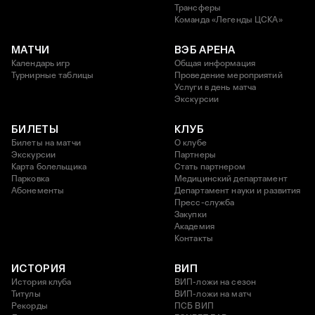
Трансферы
Команда «Легенды ЦСКА»
МАТЧИ
ВЭБ АРЕНА
Календарь игр
Общая информация
Турнирные таблицы
Проведение мероприятий
Услуги в день матча
Экскурсии
БИЛЕТЫ
КЛУБ
Билеты на матчи
О клубе
Экскурсии
Партнеры
Карта болельщика
Стать партнером
Парковка
Медицинский департамент
Абонементы
Департамент науки и развития
Пресс-служба
Закупки
Академия
Контакты
ИСТОРИЯ
ВИП
История клуба
ВИП-ложи на сезон
Титулы
ВИП-ложи на матч
Рекорды
ПСБ ВИП