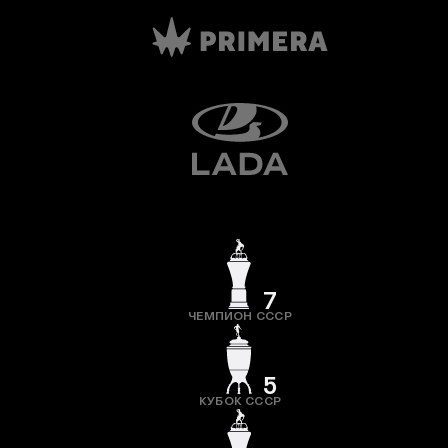
7
ЧЕМПИОН СССР
5
КУБОК СССР