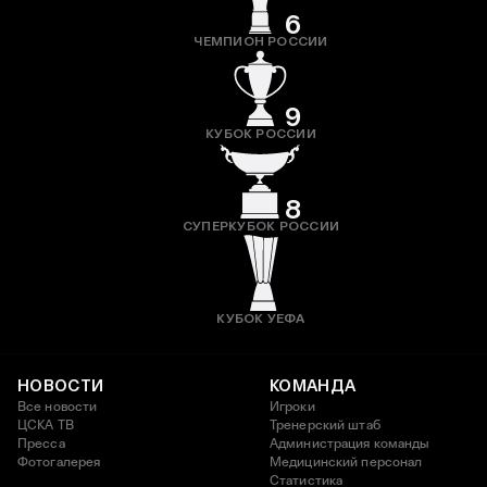
6
ЧЕМПИОН РОССИИ
9
КУБОК РОССИИ
8
СУПЕРКУБОК РОССИИ
КУБОК УЕФА
НОВОСТИ
КОМАНДА
Все новости
Игроки
ЦСКА ТВ
Тренерский штаб
Пресса
Администрация команды
Фотогалерея
Медицинский персонал
Статистика