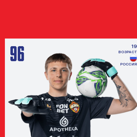
ДРУГИЕ ВРАТАРИ
ВСЕ ИГРО
96
19
ВОЗРАСТ
РОССИЯ