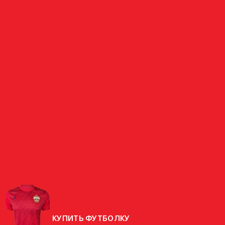
ВРАТАРЬ
СОЛОНЕНКО
РОССИЯ
СТРАНА
РОДИЛСЯ
25.03.1983 (43 ГОДА)
РОСТ
198 СМ
ВЕС
82 КГ
КУПИТЬ ФУТБОЛКУ