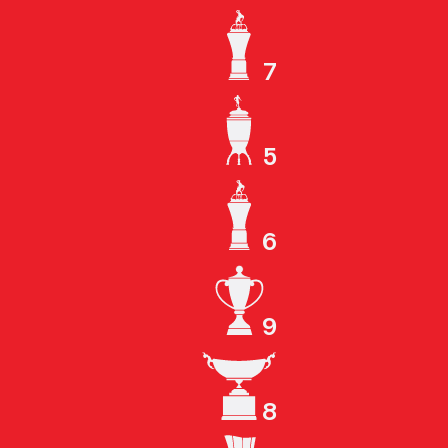
7
ЧЕМПИОН СССР
5
КУБОК СССР
6
ЧЕМПИОН РОССИИ
9
КУБОК РОССИИ
8
СУПЕРКУБОК РОССИИ