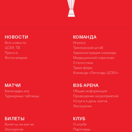
КУБОК УЕФА
НОВОСТИ
КОМАНДА
Все новости
Игроки
ЦСКА ТВ
Тренерский штаб
Пресса
Администрация команды
Фотогалерея
Медицинский персонал
Статистика
Трансферы
Команда «Легенды ЦСКА»
МАТЧИ
ВЭБ АРЕНА
Календарь игр
Общая информация
Турнирные таблицы
Проведение мероприятий
Услуги в день матча
Экскурсии
БИЛЕТЫ
КЛУБ
Билеты на матчи
О клубе
Экскурсии
Партнеры