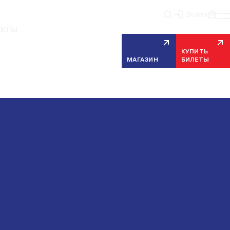
Войти
ЕКТЫ
КУПИТЬ
МАГАЗИН
БИЛЕТЫ