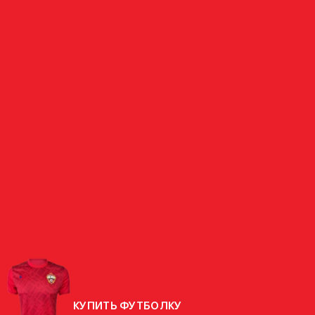
НАПАДАЮЩИЙ
ЖУРАВЛЕВ
РОССИЯ
СТРАНА
РОДИЛСЯ
13.05.1997 (29 ЛЕТ)
РОСТ
175 СМ
ВЕС
65 КГ
КУПИТЬ ФУТБОЛКУ