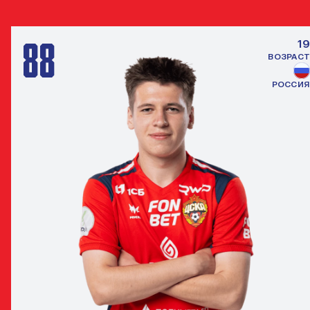
88
19
ВОЗРАСТ
РОССИЯ