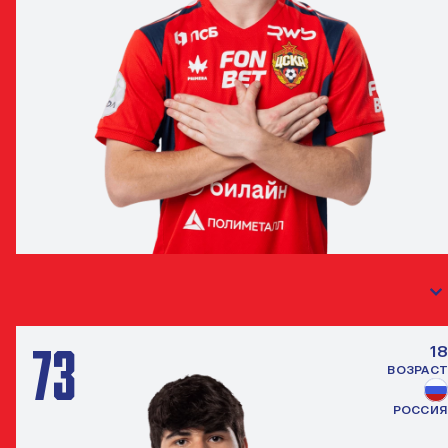
ВЛАДИМИР ДЖАНАШИЯ
НАПАДАЮЩИЙ
73
18
ВОЗРАСТ
РОССИЯ