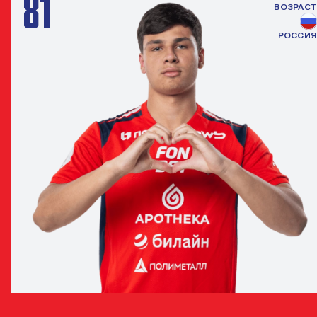
81
ВОЗРАСТ
РОССИЯ
ИВАН ТАРАСЕНКО
НАПАДАЮЩИЙ