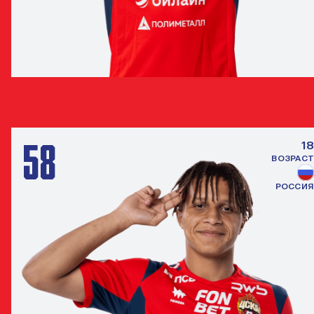
ЯРОСЛАВ МАСЛЕННИКОВ
НАПАДАЮЩИЙ
58
18
ВОЗРАСТ
РОССИЯ