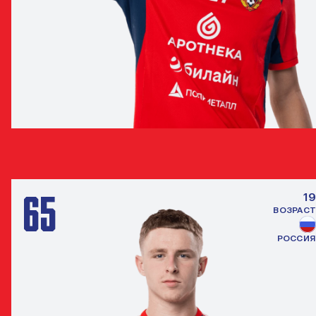
РОЛАНД ШИВЕОБИ
НАПАДАЮЩИЙ
65
19
ВОЗРАСТ
РОССИЯ