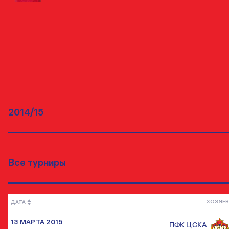
МАТЧИ
ВСЕ МАТЧИ
ХОЗЯЕВ
ДАТА
13 МАРТА 2015
ПФК ЦСКА