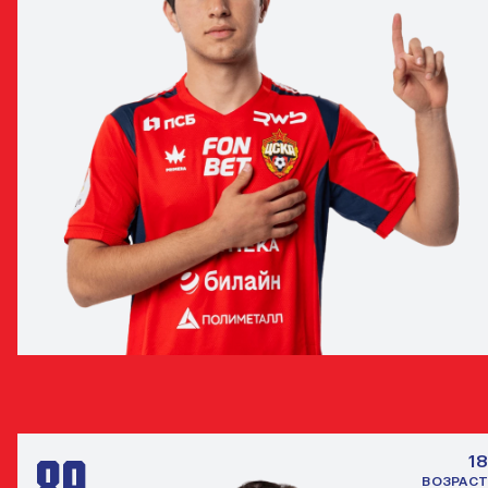
РУСЛАН БОХОВ
НАПАДАЮЩИЙ
89
18
ВОЗРАСТ