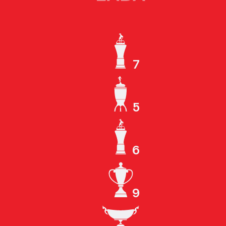
7
ЧЕМПИОН СССР
5
КУБОК СССР
6
ЧЕМПИОН РОССИИ
9
КУБОК РОССИИ