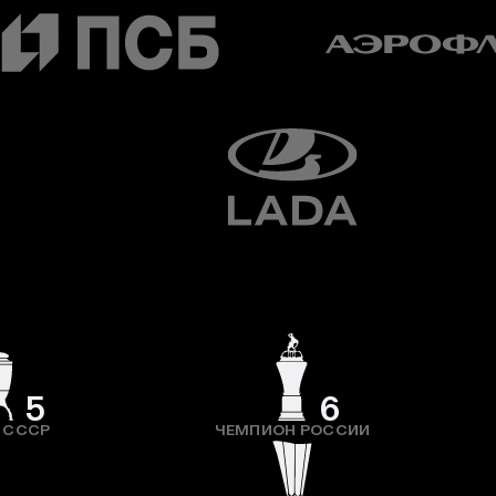
5
6
 СССР
ЧЕМПИОН РОССИИ