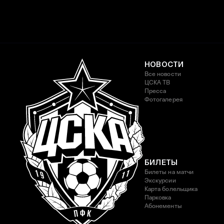
НОВОСТИ
Все новости
ЦСКА ТВ
Пресса
Фотогалерея
БИЛЕТЫ
Билеты на матчи
Экскурсии
Карта болельщика
Парковка
Абонементы