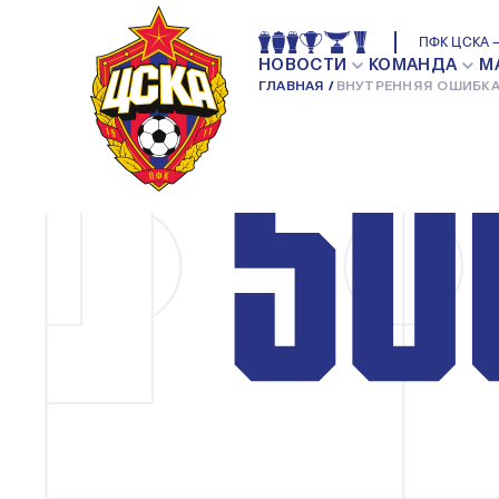
ПФК ЦСКА —
НОВОСТИ
КОМАНДА
М
ГЛАВНАЯ
ВНУТРЕННЯЯ ОШИБКА