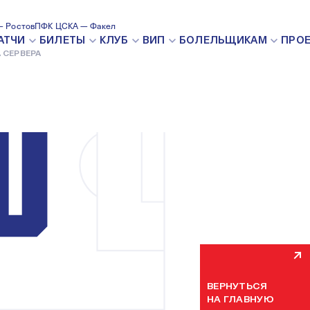
 Ростов
ПФК ЦСКА — Факел
ВНУТРЕН
АТЧИ
БИЛЕТЫ
КЛУБ
ВИП
БОЛЕЛЬЩИКАМ
ПРО
 СЕРВЕРА
Мы уже устраняем н
некоторое время. П
ВЕРНУТЬСЯ
НА ГЛАВНУЮ