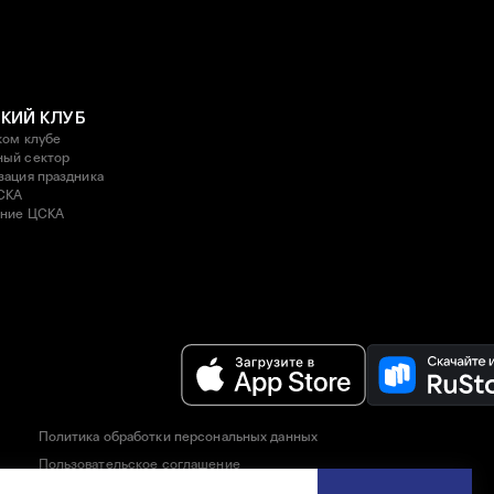
КИЙ КЛУБ
ком клубе
ый сектор
зация праздника
СКА
ние ЦСКА
Политика обработки персональных данных
Пользовательское соглашение
Правила приобретения и возврата билетов