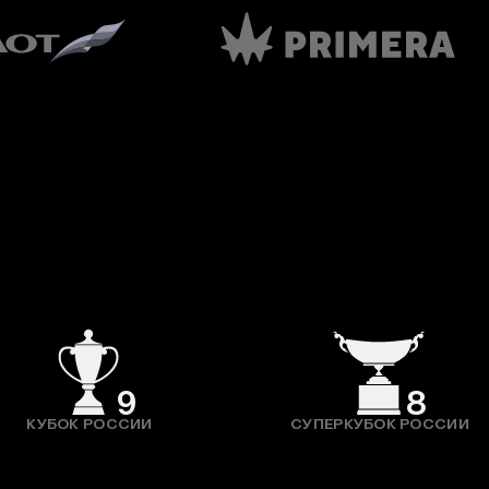
9
8
КУБОК РОССИИ
СУПЕРКУБОК РОССИИ