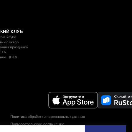
КИЙ КЛУБ
ком клубе
ый сектор
зация праздника
СКА
ние ЦСКА
Политика обработки персональных данных
Пользовательское соглашение
Правила приобретения и возврата билетов