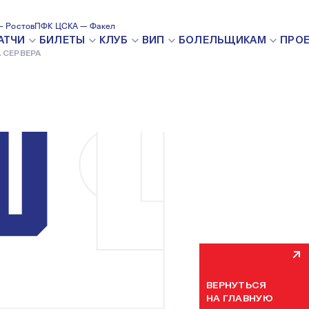
 Ростов
ПФК ЦСКА — Факел
ВНУТРЕН
АТЧИ
БИЛЕТЫ
КЛУБ
ВИП
БОЛЕЛЬЩИКАМ
ПРО
 СЕРВЕРА
Мы уже устраняем н
некоторое время. П
ВЕРНУТЬСЯ
НА ГЛАВНУЮ