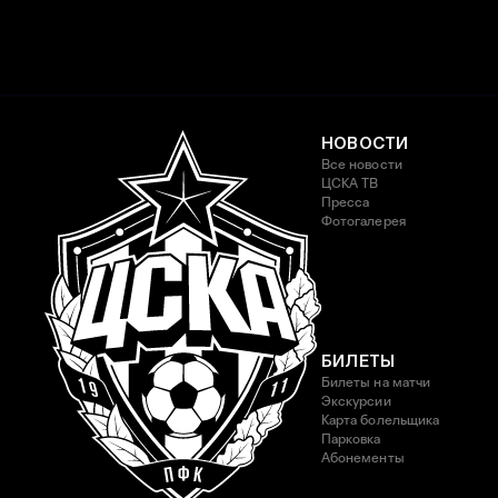
НОВОСТИ
Все новости
ЦСКА ТВ
Пресса
Фотогалерея
БИЛЕТЫ
Билеты на матчи
Экскурсии
Карта болельщика
Парковка
Абонементы