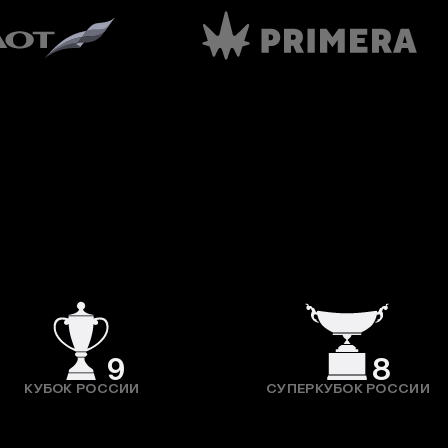
9
8
КУБОК РОССИИ
СУПЕРКУБОК РОССИИ