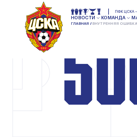
ПФК ЦСКА —
НОВОСТИ
КОМАНДА
М
ГЛАВНАЯ
ВНУТРЕННЯЯ ОШИБКА