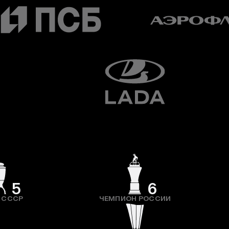
5
6
 СССР
ЧЕМПИОН РОССИИ