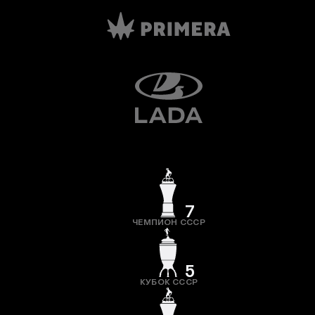
7
ЧЕМПИОН СССР
5
КУБОК СССР