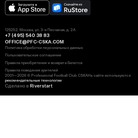
125252, Москва, ул. 3-я Песчаная, д. 2А
+7 (495) 540 38 83
OFFICE@PFC-CSKA.COM
Политика обработки персональных данных
Пользовательское соглашение
Правила приобретения и возврата билетов
Правила поведения зрителей
2001—2026 © Professional Football Club CSKA
На сайте используются
рекомендательные технологии
Сделано в
Riverstart