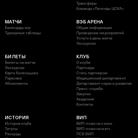
Трансферы
Команда «Легенды ЦСКА»
МАТЧИ
ВЭБ АРЕНА
Календарь игр
Общая информация
Турнирные таблицы
Проведение мероприятий
Услуги в день матча
Экскурсии
БИЛЕТЫ
КЛУБ
Билеты на матчи
О клубе
Экскурсии
Партнеры
Карта болельщика
Стать партнером
Парковка
Медицинский департамент
Абонементы
Департамент науки и развития
Пресс-служба
Закупки
Академия
Контакты
ИСТОРИЯ
ВИП
История клуба
ВИП-ложи на сезон
Титулы
ВИП-ложи на матч
Рекорды
ПСБ ВИП