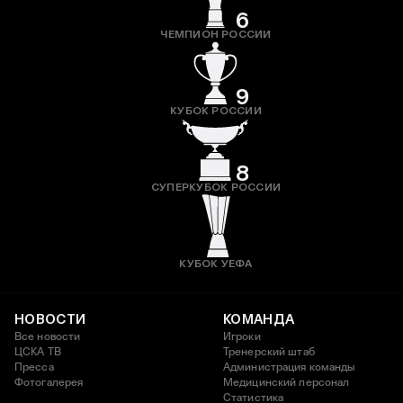
6
ЧЕМПИОН РОССИИ
9
КУБОК РОССИИ
8
СУПЕРКУБОК РОССИИ
КУБОК УЕФА
НОВОСТИ
КОМАНДА
Все новости
Игроки
ЦСКА ТВ
Тренерский штаб
Пресса
Администрация команды
Фотогалерея
Медицинский персонал
Статистика